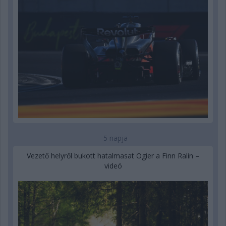
5 napja
Vezető helyről bukott hatalmasat Ogier a Finn Ralin –
videó