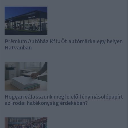
Prémium Autóház Kft.: Öt autómárka egy helyen
Hatvanban
Hogyan válasszunk megfelelő fénymásolópapírt
az irodai hatékonyság érdekében?