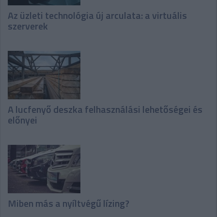
Az üzleti technológia új arculata: a virtuális
szerverek
A lucfenyő deszka felhasználási lehetőségei és
előnyei
Miben más a nyíltvégű lízing?