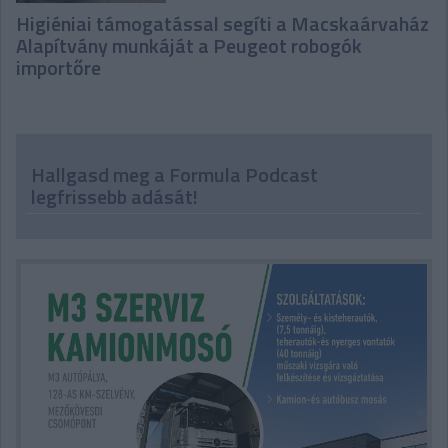
Higiéniai támogatással segíti a Macskaárvaház
Alapítvány munkáját a Peugeot robogók
importőre
Hallgasd meg a Formula Podcast
legfrissebb adását!