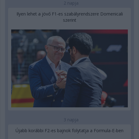
2 napja
Ilyen lehet a jövő F1-es szabályrendszere Domenicali
szerint
3 napja
Újabb korábbi F2-es bajnok folytatja a Formula-E-ben