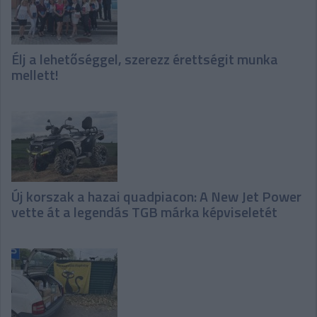
Élj a lehetőséggel, szerezz érettségit munka
mellett!
Új korszak a hazai quadpiacon: A New Jet Power
vette át a legendás TGB márka képviseletét