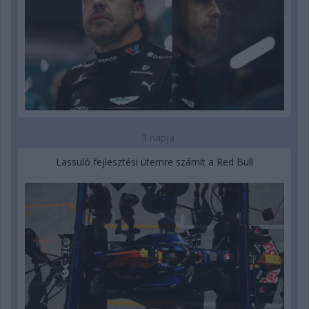
3 napja
Lassuló fejlesztési ütemre számít a Red Bull