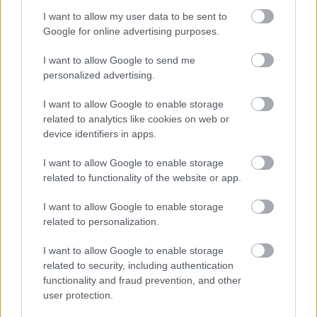
I want to allow my user data to be sent to
Google for online advertising purposes.
I want to allow Google to send me
personalized advertising.
I want to allow Google to enable storage
1 napja
related to analytics like cookies on web or
Hakkinen megtartaná a Norris-Piastri párost a
device identifiers in apps.
McLarennél, nem borítaná fel Verstappenért
I want to allow Google to enable storage
related to functionality of the website or app.
I want to allow Google to enable storage
related to personalization.
I want to allow Google to enable storage
related to security, including authentication
functionality and fraud prevention, and other
user protection.