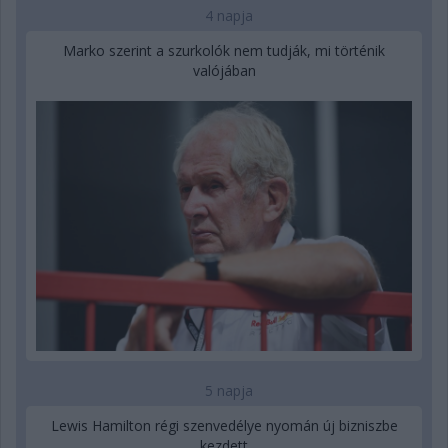
4 napja
Marko szerint a szurkolók nem tudják, mi történik
valójában
5 napja
Lewis Hamilton régi szenvedélye nyomán új bizniszbe
kezdett