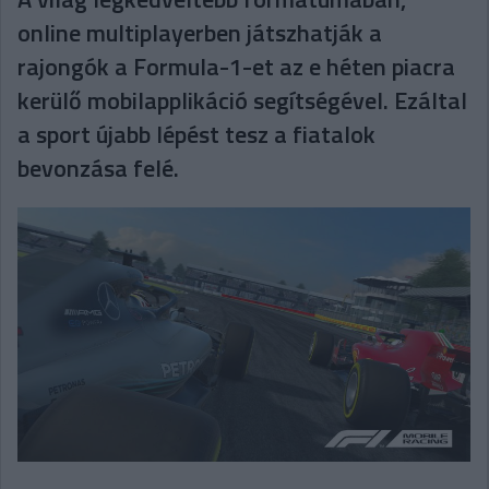
online multiplayerben játszhatják a
rajongók a Formula-1-et az e héten piacra
kerülő mobilapplikáció segítségével. Ezáltal
a sport újabb lépést tesz a fiatalok
bevonzása felé.