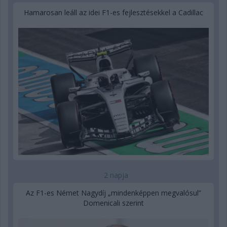
Hamarosan leáll az idei F1-es fejlesztésekkel a Cadillac
2 napja
Az F1-es Német Nagydíj „mindenképpen megvalósul”
Domenicali szerint