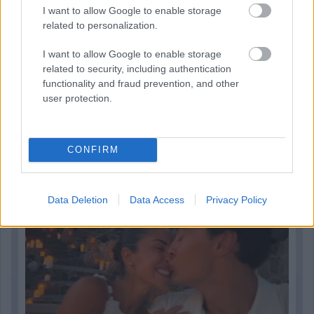
I want to allow Google to enable storage
related to personalization.
I want to allow Google to enable storage
related to security, including authentication
functionality and fraud prevention, and other
user protection.
1 napja
CONFIRM
Eljegyezte kedvesét George Russell
Data Deletion
Data Access
Privacy Policy