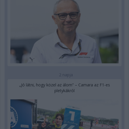
2 napja
„Jó látni, hogy közel az álom” – Camara az F1-es
pletykákról