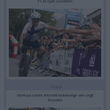
F1-es nyári szünetben
4 napja
Montoya szerint Antonelli kedvessége sem segít
Russellen