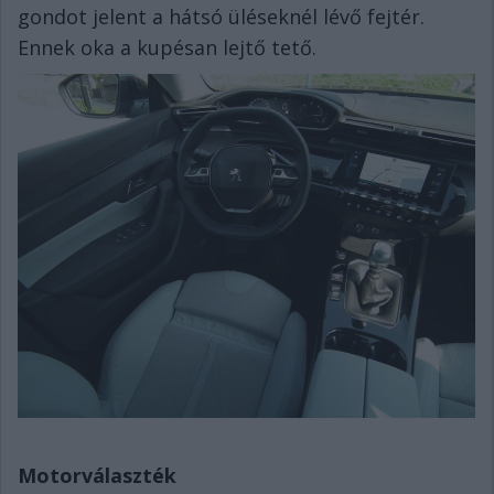
gondot jelent a hátsó üléseknél lévő fejtér.
Ennek oka a kupésan lejtő tető.
Motorválaszték