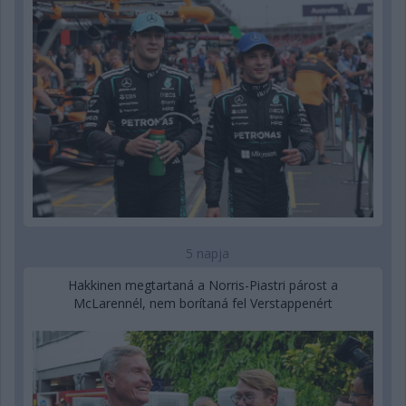
5 napja
Hakkinen megtartaná a Norris-Piastri párost a
McLarennél, nem borítaná fel Verstappenért