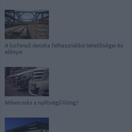
A lucfenyő deszka felhasználási lehetőségei és
előnyei
Miben más a nyíltvégű lízing?