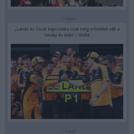
1 napja
„Lando és Oscar kapcsolata csak még erősebbé vált a
tavalyi év után” – Stella
1 napja