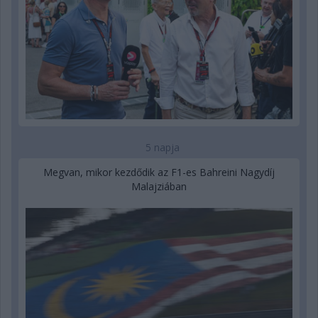
5 napja
Megvan, mikor kezdődik az F1-es Bahreini Nagydíj
Malajziában