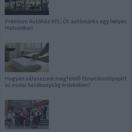
Prémium Autóház Kft.: Öt autómárka egy helyen
Hatvanban
Hogyan válasszunk megfelelő fénymásolópapírt
az irodai hatékonyság érdekében?