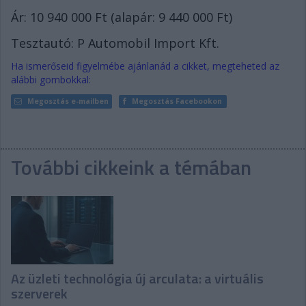
Ár: 10 940 000 Ft (alapár: 9 440 000 Ft)
Tesztautó: P Automobil Import Kft.
Ha ismerőseid figyelmébe ajánlanád a cikket, megteheted az
alábbi gombokkal:
Megosztás e-mailben
Megosztás Facebookon
További cikkeink a témában
Az üzleti technológia új arculata: a virtuális
szerverek