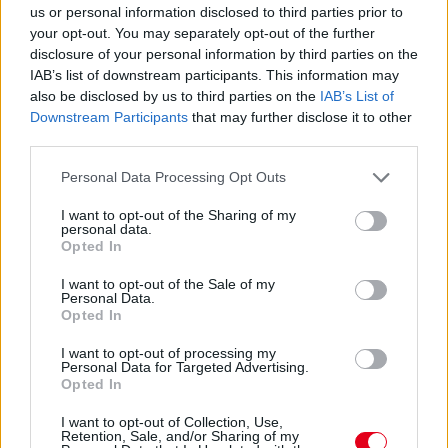
us or personal information disclosed to third parties prior to
your opt-out. You may separately opt-out of the further
disclosure of your personal information by third parties on the
IAB’s list of downstream participants. This information may
Hallgasd meg a Formula Podcast
also be disclosed by us to third parties on the
IAB’s List of
Downstream Participants
that may further disclose it to other
legfrissebb adását!
third parties.
Please note that this website/app uses one or more Google
Personal Data Processing Opt Outs
services and may gather and store information including but
not limited to your visit or usage behaviour. You may click to
I want to opt-out of the Sharing of my
personal data.
grant or deny consent to Google and its third-party tags to
Opted In
use your data for below specified purposes in below Google
consent section.
I want to opt-out of the Sale of my
Personal Data.
Opted In
I want to opt-out of processing my
Personal Data for Targeted Advertising.
Opted In
I want to opt-out of Collection, Use,
Retention, Sale, and/or Sharing of my