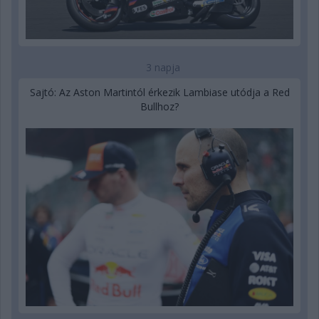
3 napja
Sajtó: Az Aston Martintól érkezik Lambiase utódja a Red
Bullhoz?