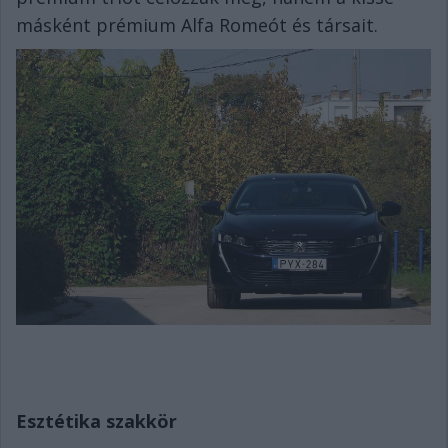
másként prémium Alfa Romeót és társait.
Esztétika szakkör