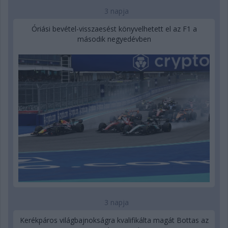
3 napja
Óriási bevétel-visszaesést könyvelhetett el az F1 a
második negyedévben
3 napja
Kerékpáros világbajnokságra kvalifikálta magát Bottas az