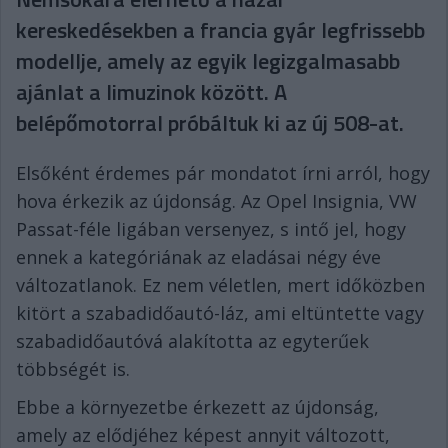
kereskedésekben a francia gyár legfrissebb
modellje, amely az egyik legizgalmasabb
ajánlat a limuzinok között. A
belépőmotorral próbáltuk ki az új 508-at.
Elsőként érdemes pár mondatot írni arról, hogy
hova érkezik az újdonság. Az Opel Insignia, VW
Passat-féle ligában versenyez, s intő jel, hogy
ennek a kategóriának az eladásai négy éve
változatlanok. Ez nem véletlen, mert időközben
kitört a szabadidőautó-láz, ami eltüntette vagy
szabadidőautóvá alakította az egyterűek
többségét is.
Ebbe a környezetbe érkezett az újdonság,
amely az elődjéhez képest annyit változott,