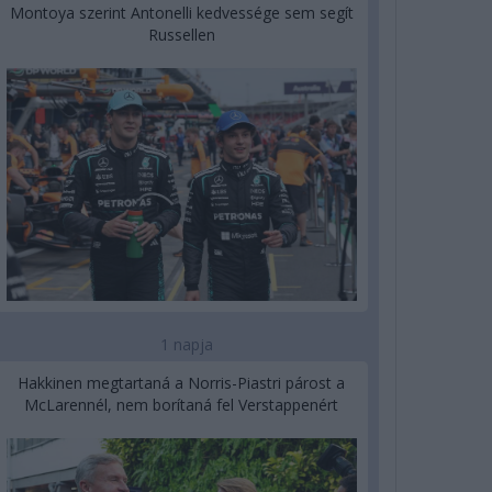
Montoya szerint Antonelli kedvessége sem segít
Russellen
1 napja
Hakkinen megtartaná a Norris-Piastri párost a
McLarennél, nem borítaná fel Verstappenért