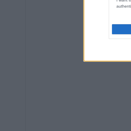
authenti