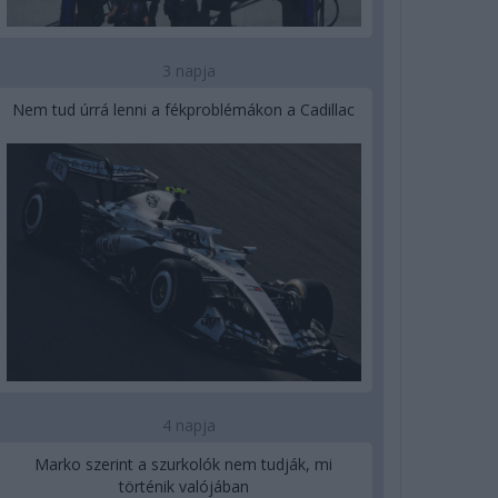
3 napja
Nem tud úrrá lenni a fékproblémákon a Cadillac
4 napja
Marko szerint a szurkolók nem tudják, mi
történik valójában