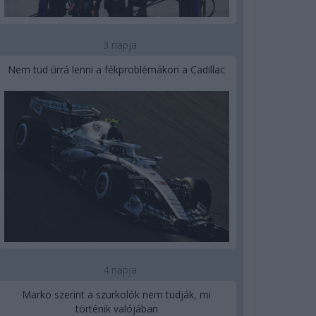
3 napja
Nem tud úrrá lenni a fékproblémákon a Cadillac
4 napja
Marko szerint a szurkolók nem tudják, mi
történik valójában