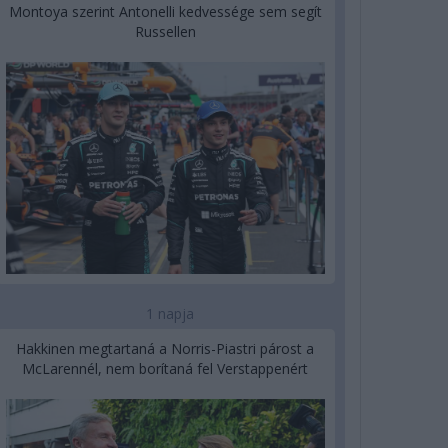
Montoya szerint Antonelli kedvessége sem segít
Russellen
1 napja
Hakkinen megtartaná a Norris-Piastri párost a
McLarennél, nem borítaná fel Verstappenért