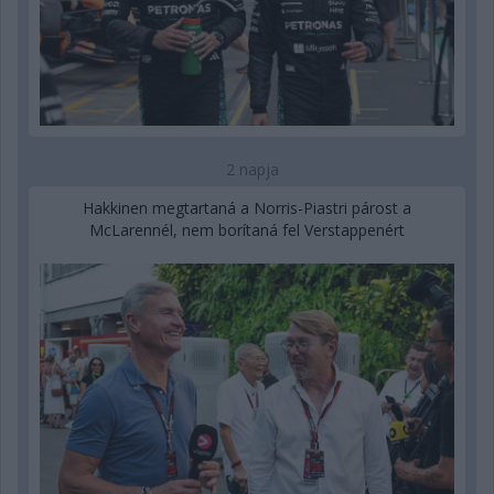
2 napja
Hakkinen megtartaná a Norris-Piastri párost a
McLarennél, nem borítaná fel Verstappenért