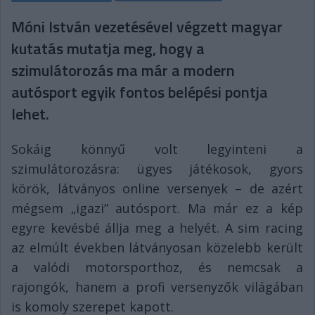
Móni István vezetésével végzett magyar
kutatás mutatja meg, hogy a
szimulátorozás ma már a modern
autósport egyik fontos belépési pontja
lehet.
Sokáig könnyű volt legyinteni a
szimulátorozásra: ügyes játékosok, gyors
körök, látványos online versenyek – de azért
mégsem „igazi” autósport. Ma már ez a kép
egyre kevésbé állja meg a helyét. A sim racing
az elmúlt években látványosan közelebb került
a valódi motorsporthoz, és nemcsak a
rajongók, hanem a profi versenyzők világában
is komoly szerepet kapott.