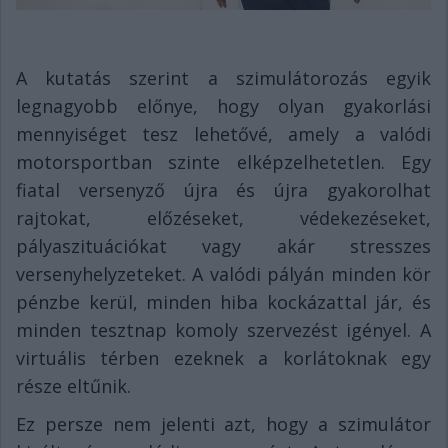
A kutatás szerint a szimulátorozás egyik
legnagyobb előnye, hogy olyan gyakorlási
mennyiséget tesz lehetővé, amely a valódi
motorsportban szinte elképzelhetetlen. Egy
fiatal versenyző újra és újra gyakorolhat
rajtokat, előzéseket, védekezéseket,
pályaszituációkat vagy akár stresszes
versenyhelyzeteket. A valódi pályán minden kör
pénzbe kerül, minden hiba kockázattal jár, és
minden tesztnap komoly szervezést igényel. A
virtuális térben ezeknek a korlátoknak egy
része eltűnik.
Ez persze nem jelenti azt, hogy a szimulátor