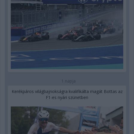
1 napja
Kerékpáros világbajnokságra kvalifikálta magát Bottas az
F1-es nyári szünetben