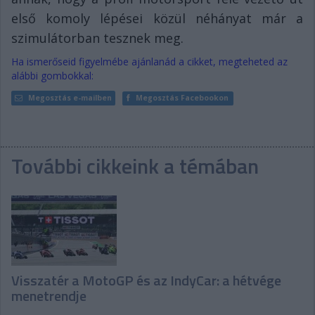
első komoly lépései közül néhányat már a
szimulátorban tesznek meg.
Ha ismerőseid figyelmébe ajánlanád a cikket, megteheted az
alábbi gombokkal:
Megosztás e-mailben
Megosztás Facebookon
További cikkeink a témában
Visszatér a MotoGP és az IndyCar: a hétvége
menetrendje