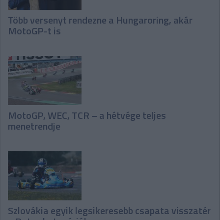
Több versenyt rendezne a Hungaroring, akár
MotoGP-t is
MotoGP, WEC, TCR – a hétvége teljes
menetrendje
Szlovákia egyik legsikeresebb csapata visszatér