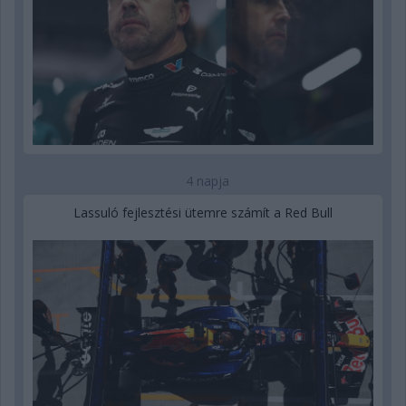
4 napja
Lassuló fejlesztési ütemre számít a Red Bull