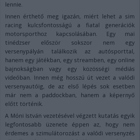
lennie.
Innen érthető meg igazán, miért lehet a sim
racing kulcsfontosságú a fiatal generációk
motorsporthoz kapcsolásában. Egy mai
tinédzser először sokszor nem egy
versenypályán találkozik az autósporttal,
hanem egy játékban, egy streamben, egy online
bajnokságban vagy egy közösségi médiás
videóban. Innen még hosszú út vezet a valódi
versenyautóig, de az első lépés sok esetben
már nem a paddockban, hanem a képernyő
előtt történik.
A Móni István vezetésével végzett kutatás egyik
legfontosabb üzenete éppen az, hogy nem
érdemes a szimulátorozást a valódi versenyzés