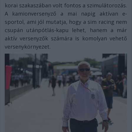
korai szakaszában volt fontos a szimulátorozás.
A kamionversenyző a mai napig aktívan e-
sportol, ami jól mutatja, hogy a sim racing nem
csupán utánpótlás-kapu lehet, hanem a már
aktív versenyzők számára is komolyan vehető
versenykörnyezet.