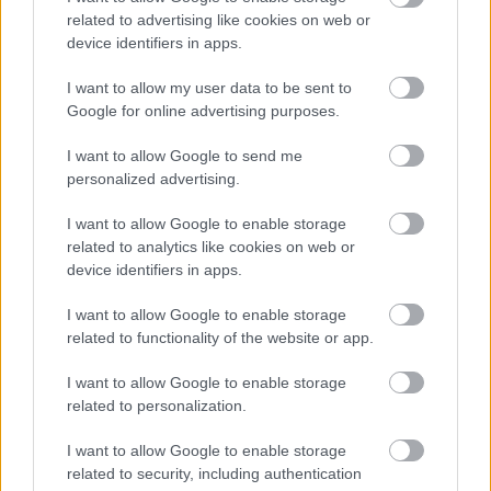
related to advertising like cookies on web or
device identifiers in apps.
I want to allow my user data to be sent to
Google for online advertising purposes.
4 órája
I want to allow Google to send me
personalized advertising.
„Jó látni, hogy közel az álom” – Camara az F1-es
pletykákról
I want to allow Google to enable storage
related to analytics like cookies on web or
device identifiers in apps.
I want to allow Google to enable storage
related to functionality of the website or app.
I want to allow Google to enable storage
related to personalization.
I want to allow Google to enable storage
related to security, including authentication