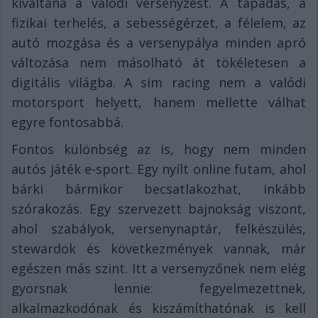
kiváltaná a valódi versenyzést. A tapadás, a
fizikai terhelés, a sebességérzet, a félelem, az
autó mozgása és a versenypálya minden apró
változása nem másolható át tökéletesen a
digitális világba. A sim racing nem a valódi
motorsport helyett, hanem mellette válhat
egyre fontosabbá.
Fontos különbség az is, hogy nem minden
autós játék e-sport. Egy nyílt online futam, ahol
bárki bármikor becsatlakozhat, inkább
szórakozás. Egy szervezett bajnokság viszont,
ahol szabályok, versenynaptár, felkészülés,
stewardok és következmények vannak, már
egészen más szint. Itt a versenyzőnek nem elég
gyorsnak lennie: fegyelmezettnek,
alkalmazkodónak és kiszámíthatónak is kell