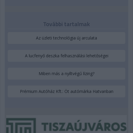
További tartalmak
Az üzleti technológia új arculata
A lucfenyő deszka felhasználási lehetőségei
Miben más a nyíltvégű lízing?
Prémium Autóház Kft.: Öt autómárka Hatvanban