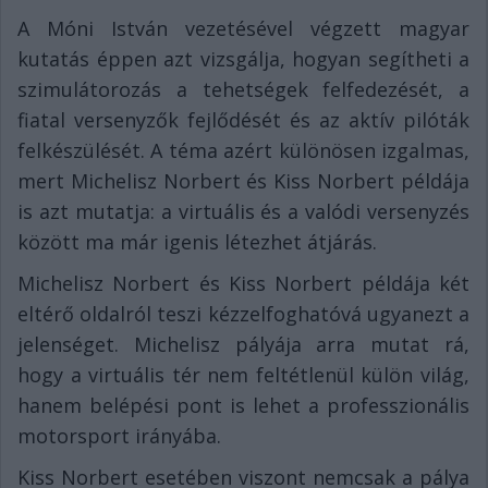
A Móni István vezetésével végzett magyar
kutatás éppen azt vizsgálja, hogyan segítheti a
szimulátorozás a tehetségek felfedezését, a
fiatal versenyzők fejlődését és az aktív pilóták
felkészülését. A téma azért különösen izgalmas,
mert Michelisz Norbert és Kiss Norbert példája
is azt mutatja: a virtuális és a valódi versenyzés
között ma már igenis létezhet átjárás.
Michelisz Norbert és Kiss Norbert példája két
eltérő oldalról teszi kézzelfoghatóvá ugyanezt a
jelenséget. Michelisz pályája arra mutat rá,
hogy a virtuális tér nem feltétlenül külön világ,
hanem belépési pont is lehet a professzionális
motorsport irányába.
Kiss Norbert esetében viszont nemcsak a pálya