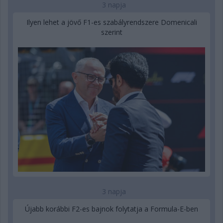
3 napja
Ilyen lehet a jövő F1-es szabályrendszere Domenicali
szerint
3 napja
Újabb korábbi F2-es bajnok folytatja a Formula-E-ben