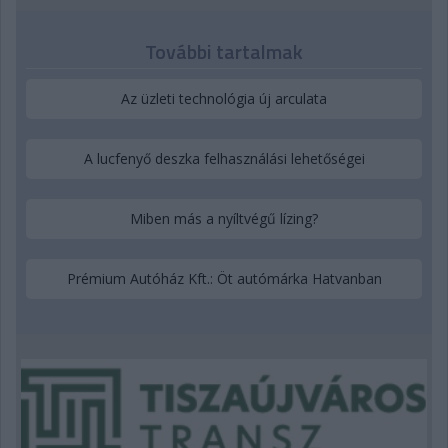
További tartalmak
Az üzleti technológia új arculata
A lucfenyő deszka felhasználási lehetőségei
Miben más a nyíltvégű lízing?
Prémium Autóház Kft.: Öt autómárka Hatvanban