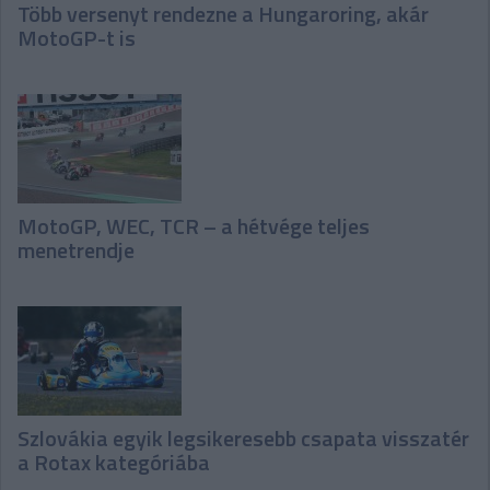
Több versenyt rendezne a Hungaroring, akár
MotoGP-t is
MotoGP, WEC, TCR – a hétvége teljes
menetrendje
Szlovákia egyik legsikeresebb csapata visszatér
a Rotax kategóriába