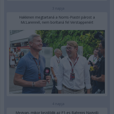
3 napja
Hakkinen megtartaná a Norris-Piastri párost a
McLarennél, nem borítaná fel Verstappenért
4 napja
Megvan, mikor kezdődik az F1-es Bahreini Nagydíj