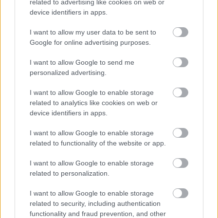
related to advertising like cookies on web or
Kövess minket a Facebookon
device identifiers in apps.
I want to allow my user data to be sent to
Google for online advertising purposes.
I want to allow Google to send me
Parc Fermé
personalized advertising.
1 órája
I want to allow Google to enable storage
related to analytics like cookies on web or
Hamarosan leáll az idei F1-es fejlesztésekkel a Cadillac
device identifiers in apps.
I want to allow Google to enable storage
related to functionality of the website or app.
I want to allow Google to enable storage
related to personalization.
I want to allow Google to enable storage
related to security, including authentication
functionality and fraud prevention, and other