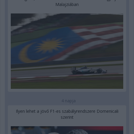
Malajziában
4 napja
Ilyen lehet a jövő F1-es szabályrendszere Domenicali
szerint