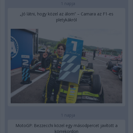
1 napja
„Jó látni, hogy közel az álom” – Camara az F1-es
pletykákról
1 napja
MotoGP: Bezzecchi közel egy másodpercet javított a
körrekordon