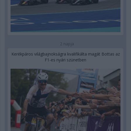
2 napja
Kerékpáros világbajnokságra kvalifikálta magát Bottas az
F1-es nyári szünetben