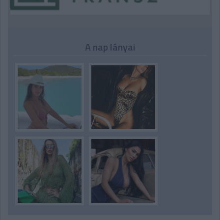
A nap lányai