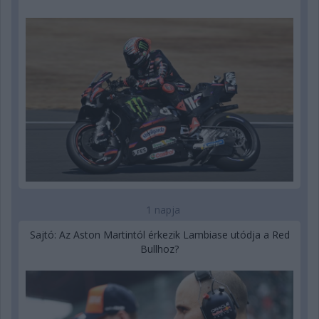
1 napja
Sajtó: Az Aston Martintól érkezik Lambiase utódja a Red
Bullhoz?