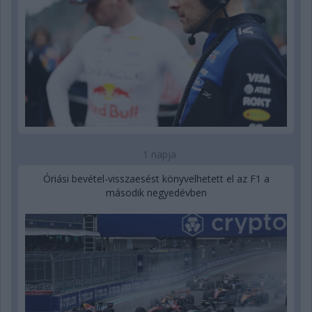
1 napja
Óriási bevétel-visszaesést könyvelhetett el az F1 a
második negyedévben