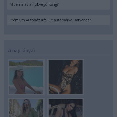
Miben más a nyíltvégű lízing?
Prémium Autóház Kft.: Öt autómárka Hatvanban
A nap lányai