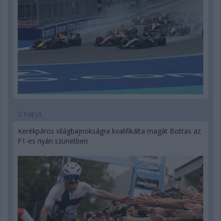
2 napja
Kerékpáros világbajnokságra kvalifikálta magát Bottas az
F1-es nyári szünetben