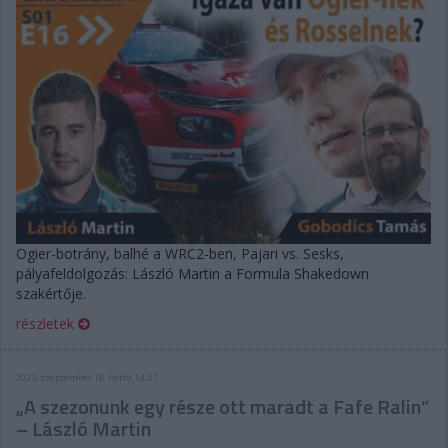
Ogier-botrány, balhé a WRC2-ben, Pajari vs. Sesks,
pályafeldolgozás: László Martin a Formula Shakedown
szakértője.
részletek
2023. szeptember 18. hétfő, 14:47
„A szezonunk egy része ott maradt a Fafe Ralin”
– László Martin