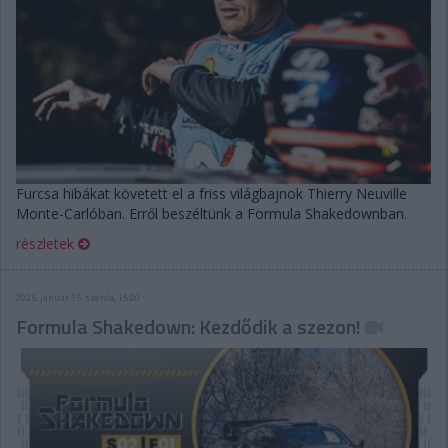
Furcsa hibákat követett el a friss világbajnok Thierry Neuville
Monte-Carlóban. Erről beszéltünk a Formula Shakedownban.
részletek
2025. január 15. szerda, 15:00
Formula Shakedown: Kezdődik a szezon!