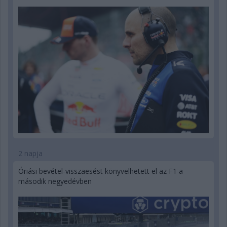
2 napja
Óriási bevétel-visszaesést könyvelhetett el az F1 a
második negyedévben