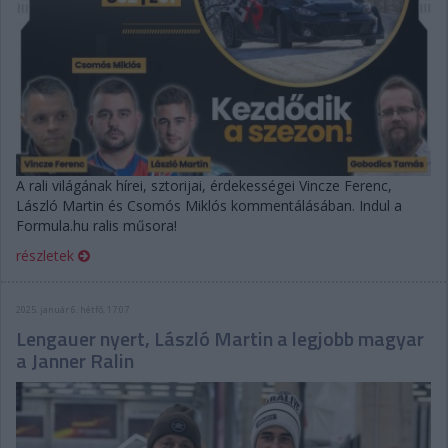
A rali világának hírei, sztorijai, érdekességei Vincze Ferenc,
László Martin és Csomós Miklós kommentálásában. Indul a
Formula.hu ralis műsora!
részletek
2025. január 6. hétfő, 17:07
Lengauer nyert, László Martin a legjobb magyar
a Janner Ralin