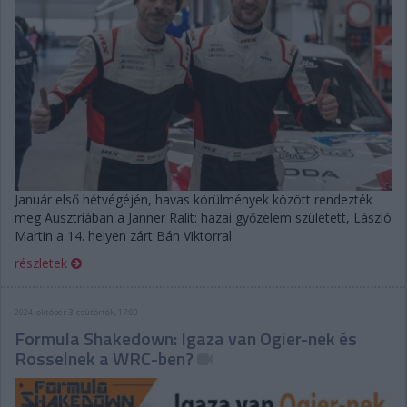
Január első hétvégéjén, havas körülmények között rendezték
meg Ausztriában a Janner Ralit: hazai győzelem született, László
Martin a 14. helyen zárt Bán Viktorral.
részletek
2024. október 3. csütörtök, 17:00
Formula Shakedown: Igaza van Ogier-nek és
Rosselnek a WRC-ben?