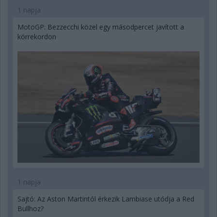
1 napja
MotoGP: Bezzecchi közel egy másodpercet javított a
körrekordon
1 napja
Sajtó: Az Aston Martintól érkezik Lambiase utódja a Red
Bullhoz?