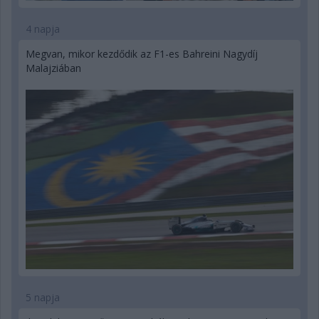
4 napja
Megvan, mikor kezdődik az F1-es Bahreini Nagydíj
Malajziában
5 napja