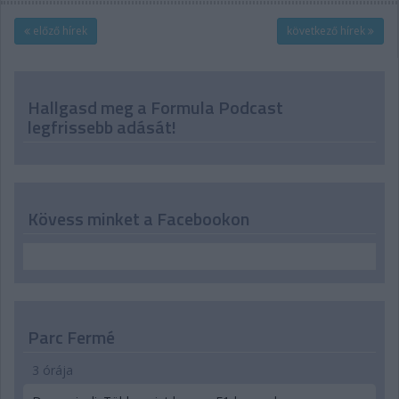
előző hírek
következő hírek
Hallgasd meg a Formula Podcast
legfrissebb adását!
Kövess minket a Facebookon
Parc Fermé
3 órája