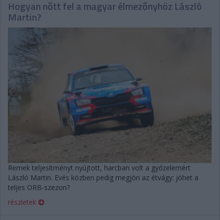
Hogyan nőtt fel a magyar élmezőnyhöz László
Martin?
Remek teljesítményt nyújtott, harcban volt a győzelemért
László Martin. Evés közben pedig megjön az étvágy: jöhet a
teljes ORB-szezon?
részletek