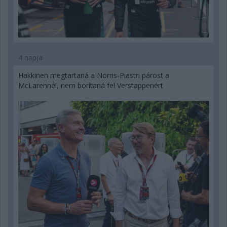
4 napja
Hakkinen megtartaná a Norris-Piastri párost a
McLarennél, nem borítaná fel Verstappenért