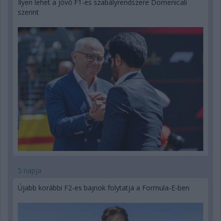
Ilyen lehet a jövő F1-es szabályrendszere Domenicali
szerint
5 napja
Újabb korábbi F2-es bajnok folytatja a Formula-E-ben