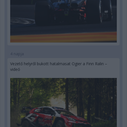
4 napja
Vezető helyről bukott hatalmasat Ogier a Finn Ralin –
videó