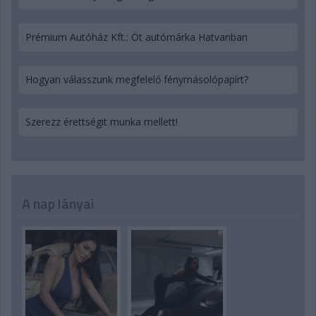
Prémium Autóház Kft.: Öt autómárka Hatvanban
Hogyan válasszunk megfelelő fénymásolópapírt?
Szerezz érettségit munka mellett!
A nap lányai