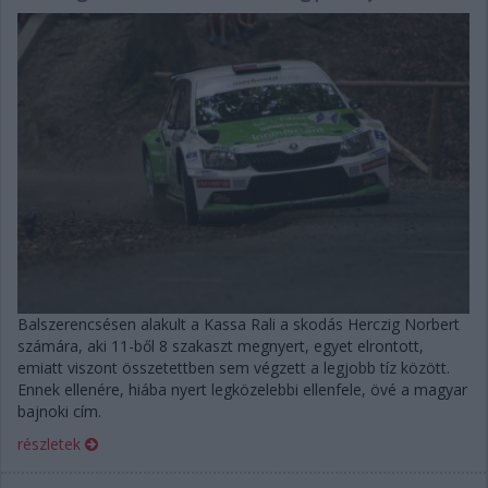
Balszerencsésen alakult a Kassa Rali a skodás Herczig Norbert
számára, aki 11-ből 8 szakaszt megnyert, egyet elrontott,
emiatt viszont összetettben sem végzett a legjobb tíz között.
Ennek ellenére, hiába nyert legközelebbi ellenfele, övé a magyar
bajnoki cím.
részletek