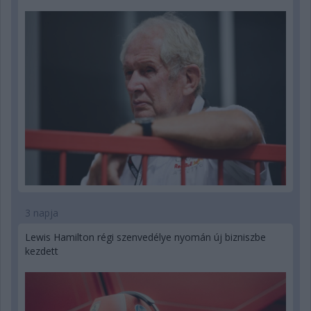
3 napja
Lewis Hamilton régi szenvedélye nyomán új bizniszbe
kezdett