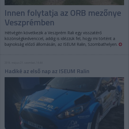
Innen folytatja az ORB mezőnye
Veszprémben
Hétvégén következik a Veszprém Rali egy visszatérő
közönségkedvenccel, addig is idézzük fel, hogy mi történt a
bajnokság előző állomásán, az ISEUM Ralin, Szombathelyen.
2016. május 21. szombat, 14:44
Hadiké az első nap az ISEUM Ralin