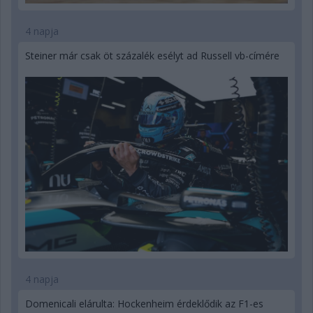
4 napja
Steiner már csak öt százalék esélyt ad Russell vb-címére
4 napja
Domenicali elárulta: Hockenheim érdeklődik az F1-es