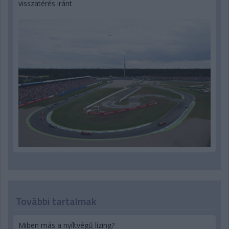
visszatérés iránt
További tartalmak
Miben más a nyíltvégű lízing?