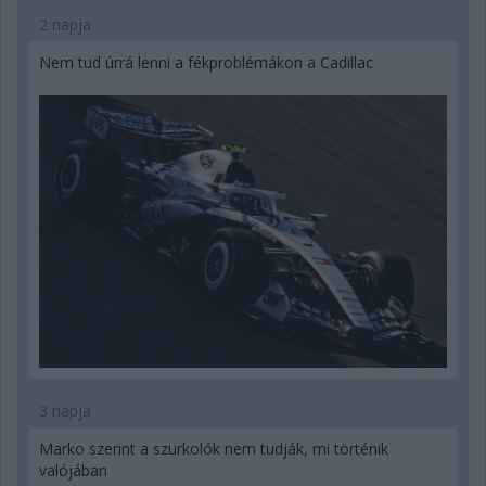
2 napja
Nem tud úrrá lenni a fékproblémákon a Cadillac
3 napja
Marko szerint a szurkolók nem tudják, mi történik
valójában