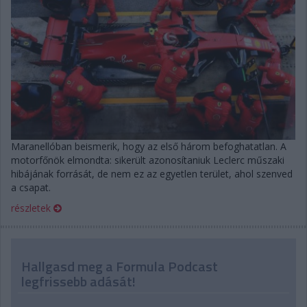
Maranellóban beismerik, hogy az első három befoghatatlan. A
motorfőnök elmondta: sikerült azonosítaniuk Leclerc műszaki
hibájának forrását, de nem ez az egyetlen terület, ahol szenved
a csapat.
részletek
Hallgasd meg a Formula Podcast
legfrissebb adását!