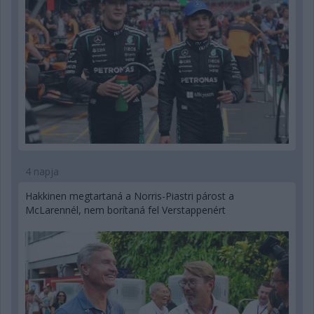
4 napja
Hakkinen megtartaná a Norris-Piastri párost a
McLarennél, nem borítaná fel Verstappenért