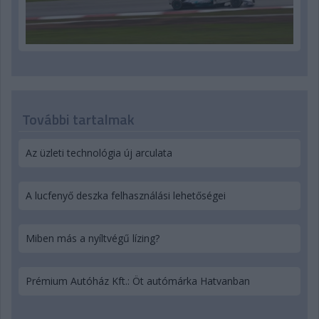
További tartalmak
Az üzleti technológia új arculata
A lucfenyő deszka felhasználási lehetőségei
Miben más a nyíltvégű lízing?
Prémium Autóház Kft.: Öt autómárka Hatvanban