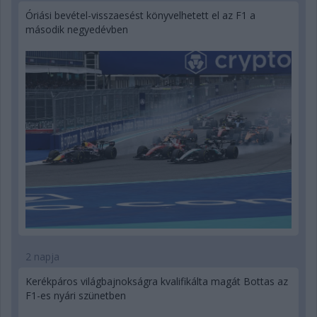
Óriási bevétel-visszaesést könyvelhetett el az F1 a
második negyedévben
2 napja
Kerékpáros világbajnokságra kvalifikálta magát Bottas az
F1-es nyári szünetben