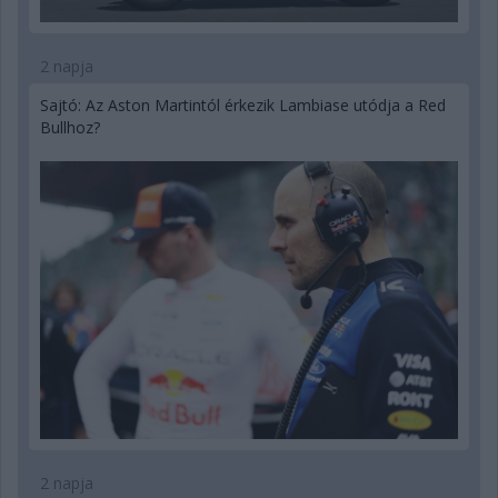
2 napja
Sajtó: Az Aston Martintól érkezik Lambiase utódja a Red
Bullhoz?
2 napja