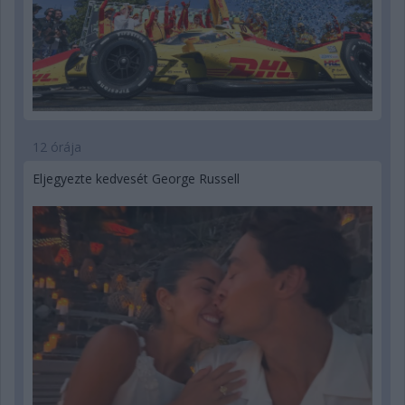
12 órája
Eljegyezte kedvesét George Russell