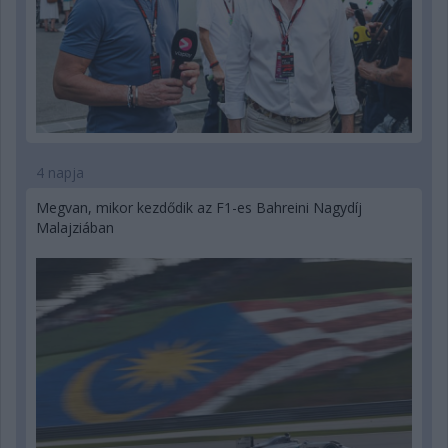
4 napja
Megvan, mikor kezdődik az F1-es Bahreini Nagydíj
Malajziában