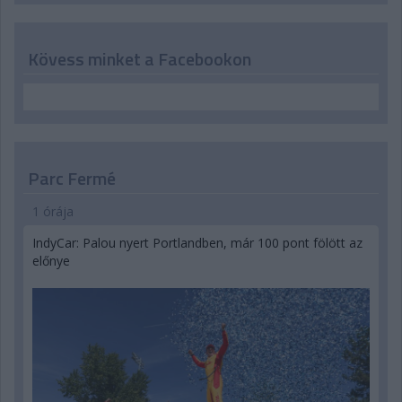
Kövess minket a Facebookon
Parc Fermé
1 órája
IndyCar: Palou nyert Portlandben, már 100 pont fölött az
előnye