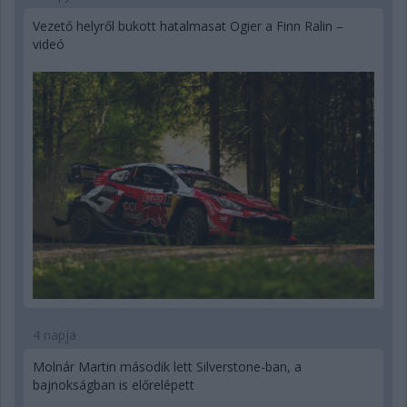
Vezető helyről bukott hatalmasat Ogier a Finn Ralin –
videó
4 napja
Molnár Martin második lett Silverstone-ban, a
bajnokságban is előrelépett