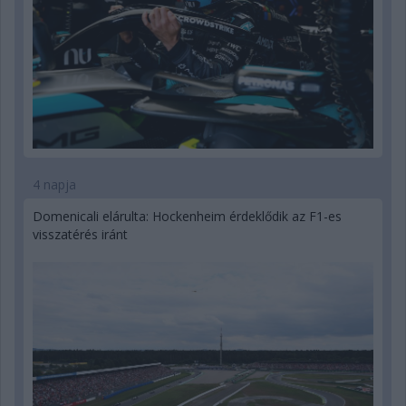
4 napja
Domenicali elárulta: Hockenheim érdeklődik az F1-es
visszatérés iránt