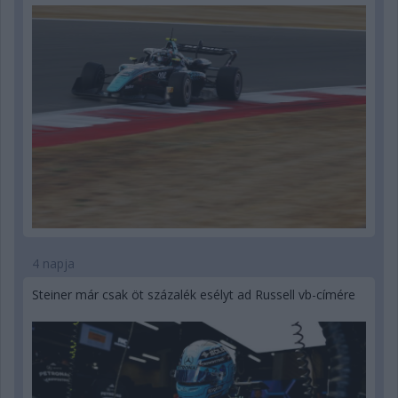
4 napja
Steiner már csak öt százalék esélyt ad Russell vb-címére