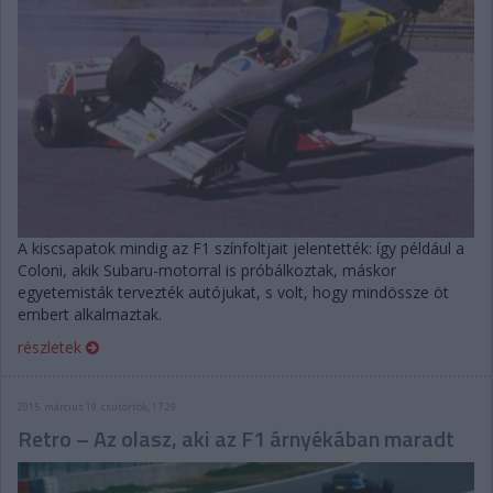
A kiscsapatok mindig az F1 színfoltjait jelentették: így például a
Coloni, akik Subaru-motorral is próbálkoztak, máskor
egyetemisták tervezték autójukat, s volt, hogy mindössze öt
embert alkalmaztak.
részletek
2015. március 19. csütörtök, 17:29
Retro – Az olasz, aki az F1 árnyékában maradt