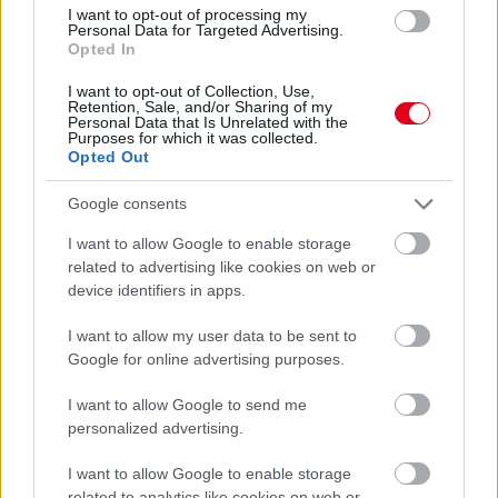
I want to opt-out of processing my
Newey biztos benne, hogy Alonso marad az Aston
Personal Data for Targeted Advertising.
Opted In
Martinnál
I want to opt-out of Collection, Use,
Retention, Sale, and/or Sharing of my
Personal Data that Is Unrelated with the
Purposes for which it was collected.
Opted Out
Google consents
I want to allow Google to enable storage
related to advertising like cookies on web or
device identifiers in apps.
I want to allow my user data to be sent to
Google for online advertising purposes.
I want to allow Google to send me
2 napja
personalized advertising.
Lassuló fejlesztési ütemre számít a Red Bull
I want to allow Google to enable storage
related to analytics like cookies on web or