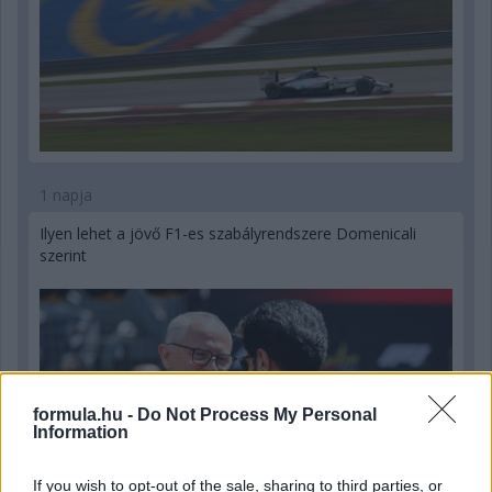
1 napja
Ilyen lehet a jövő F1-es szabályrendszere Domenicali
szerint
formula.hu -
Do Not Process My Personal
Information
If you wish to opt-out of the sale, sharing to third parties, or