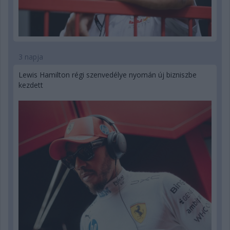
3 napja
Lewis Hamilton régi szenvedélye nyomán új bizniszbe
kezdett