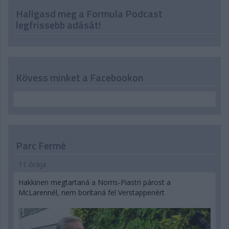
Hallgasd meg a Formula Podcast
legfrissebb adását!
Kövess minket a Facebookon
Parc Fermé
11 órája
Hakkinen megtartaná a Norris-Piastri párost a
McLarennél, nem borítaná fel Verstappenért