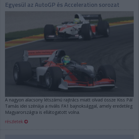
Egyesül az AutoGP és Acceleration sorozat
A nagyon alacsony létszámú rajtrács miatt olvad össze Kiss Pál
Tamás idei szériája a rivális FA1 bajnoksággal, amely eredetileg
Magyarországra is ellátogatott volna.
részletek