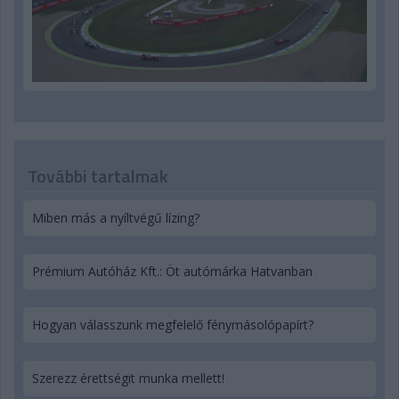
További tartalmak
Miben más a nyíltvégű lízing?
Prémium Autóház Kft.: Öt autómárka Hatvanban
Hogyan válasszunk megfelelő fénymásolópapírt?
Szerezz érettségit munka mellett!