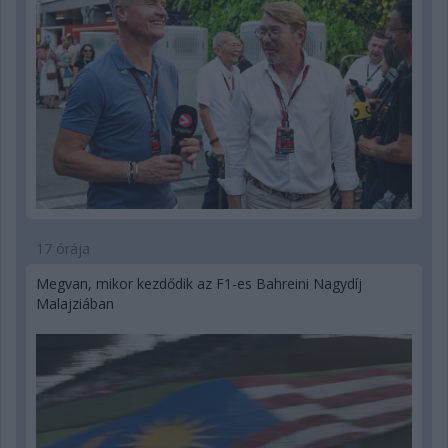
17 órája
Megvan, mikor kezdődik az F1-es Bahreini Nagydíj
Malajziában