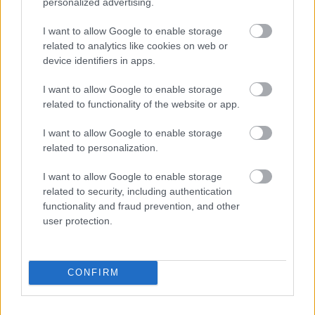
Malajziában
personalized advertising.
I want to allow Google to enable storage
related to analytics like cookies on web or
device identifiers in apps.
I want to allow Google to enable storage
related to functionality of the website or app.
I want to allow Google to enable storage
related to personalization.
I want to allow Google to enable storage
related to security, including authentication
functionality and fraud prevention, and other
user protection.
4 napja
Ilyen lehet a jövő F1-es szabályrendszere Domenicali
szerint
CONFIRM