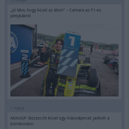
„Jó látni, hogy közel az álom” – Camara az F1-es
pletykákról
1 napja
MotoGP: Bezzecchi közel egy másodpercet javított a
körrekordon