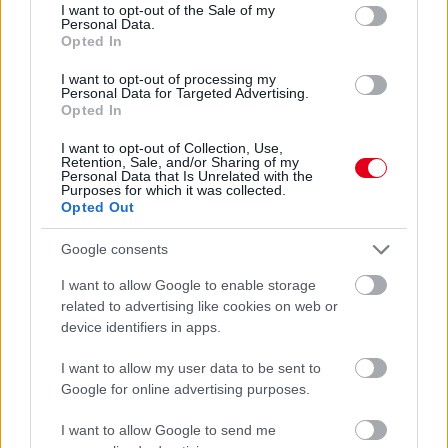
consent section.
I want to opt-out of the Sale of my
3 napja
Personal Data.
Opted In
Hakkinen megtartaná a Norris-Piastri párost a
McLarennél, nem borítaná fel Verstappenért
I want to opt-out of processing my
Personal Data for Targeted Advertising.
Opted In
I want to opt-out of Collection, Use,
Retention, Sale, and/or Sharing of my
Personal Data that Is Unrelated with the
Purposes for which it was collected.
Opted Out
Google consents
I want to allow Google to enable storage
related to advertising like cookies on web or
device identifiers in apps.
I want to allow my user data to be sent to
Google for online advertising purposes.
3 napja
Megvan, mikor kezdődik az F1-es Bahreini Nagydíj
I want to allow Google to send me