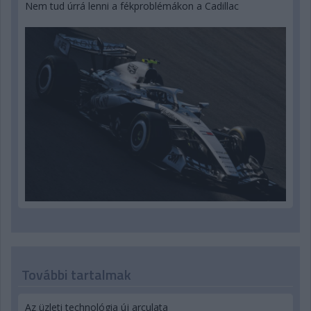
Nem tud úrrá lenni a fékproblémákon a Cadillac
További tartalmak
Az üzleti technológia új arculata