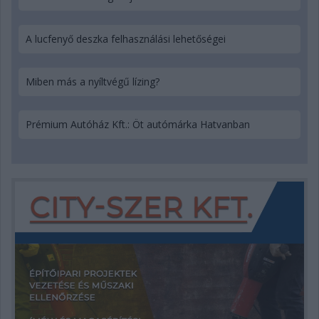
A lucfenyő deszka felhasználási lehetőségei
Miben más a nyíltvégű lízing?
Prémium Autóház Kft.: Öt autómárka Hatvanban