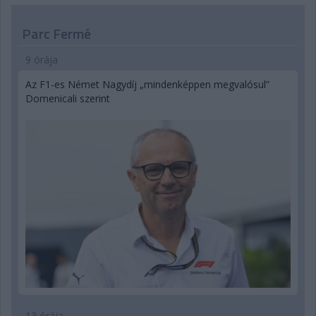
Parc Fermé
9 órája
Az F1-es Német Nagydíj „mindenképpen megvalósul”
Domenicali szerint
13 órája