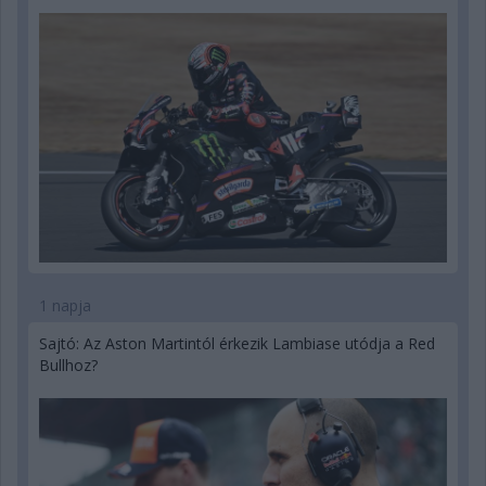
1 napja
Sajtó: Az Aston Martintól érkezik Lambiase utódja a Red
Bullhoz?