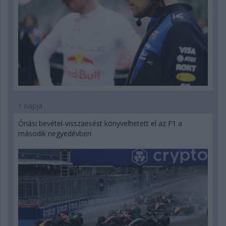
1 napja
Óriási bevétel-visszaesést könyvelhetett el az F1 a
második negyedévben