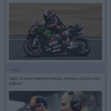
1 napja
Sajtó: Az Aston Martintól érkezik Lambiase utódja a Red
Bullhoz?