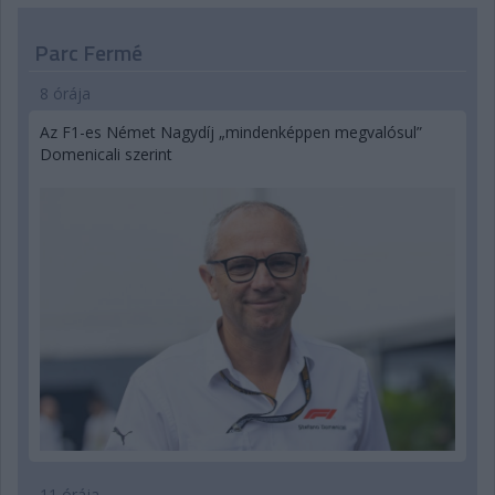
Parc Fermé
8 órája
Az F1-es Német Nagydíj „mindenképpen megvalósul”
Domenicali szerint
11 órája