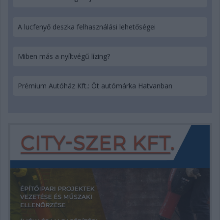
A lucfenyő deszka felhasználási lehetőségei
Miben más a nyíltvégű lízing?
Prémium Autóház Kft.: Öt autómárka Hatvanban