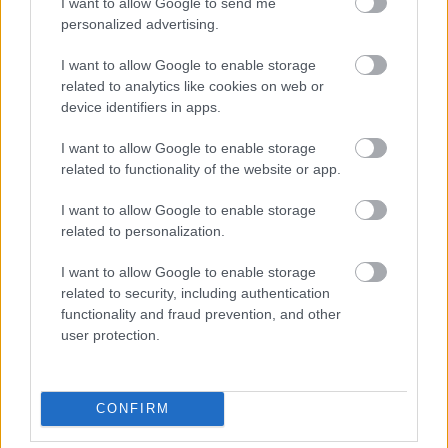
Malajziában
I want to allow Google to send me
personalized advertising.
I want to allow Google to enable storage
related to analytics like cookies on web or
device identifiers in apps.
I want to allow Google to enable storage
related to functionality of the website or app.
I want to allow Google to enable storage
related to personalization.
I want to allow Google to enable storage
related to security, including authentication
functionality and fraud prevention, and other
4 napja
user protection.
Ilyen lehet a jövő F1-es szabályrendszere Domenicali
szerint
CONFIRM