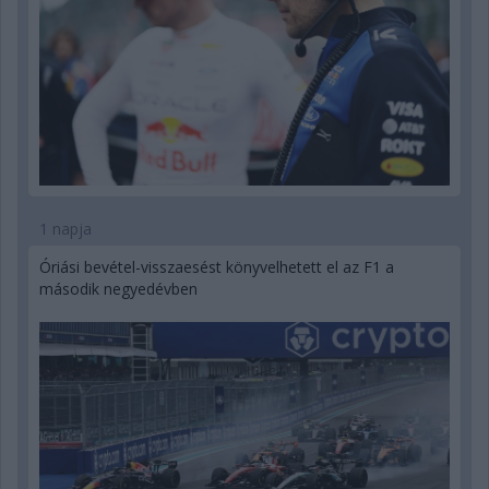
1 napja
Óriási bevétel-visszaesést könyvelhetett el az F1 a
második negyedévben