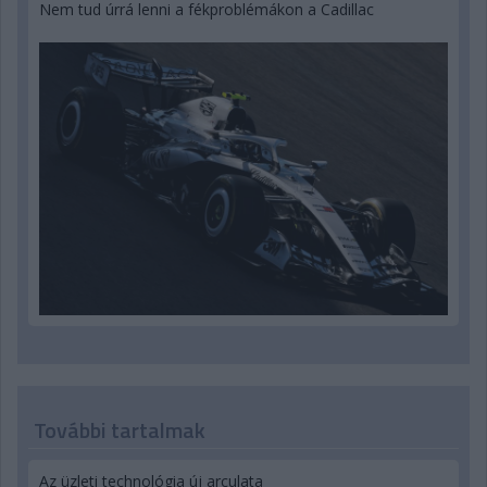
Nem tud úrrá lenni a fékproblémákon a Cadillac
További tartalmak
Az üzleti technológia új arculata