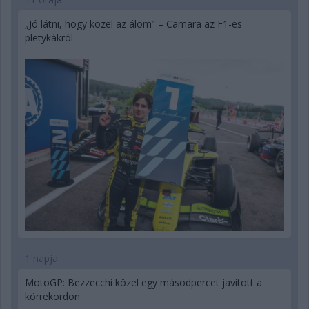
„Jó látni, hogy közel az álom” – Camara az F1-es
pletykákról
1 napja
MotoGP: Bezzecchi közel egy másodpercet javított a
körrekordon