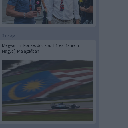
3 napja
Megvan, mikor kezdődik az F1-es Bahreini
Nagydíj Malajziában