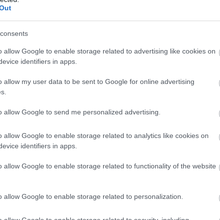
Out
consents
o allow Google to enable storage related to advertising like cookies on
evice identifiers in apps.
o allow my user data to be sent to Google for online advertising
s.
to allow Google to send me personalized advertising.
o allow Google to enable storage related to analytics like cookies on
evice identifiers in apps.
o allow Google to enable storage related to functionality of the website
o allow Google to enable storage related to personalization.
o allow Google to enable storage related to security, including