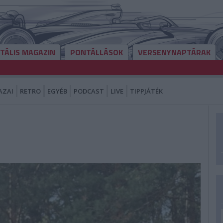
ITÁLIS MAGAZIN
PONTÁLLÁSOK
VERSENYNAPTÁRAK
AZAI
RETRO
EGYÉB
PODCAST
LIVE
TIPPJÁTÉK