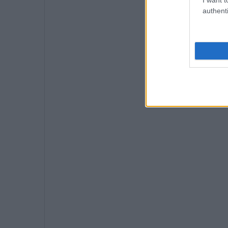
authenti