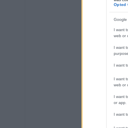
Opted 
Google 
I want t
web or d
I want t
purpose
I want 
I want t
web or d
I want t
or app.
I want t
I want t