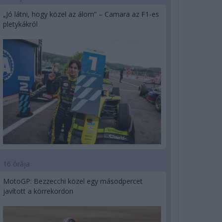
„Jó látni, hogy közel az álom” – Camara az F1-es
pletykákról
16 órája
MotoGP: Bezzecchi közel egy másodpercet
javított a körrekordon