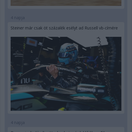
4 napja
Steiner már csak öt százalék esélyt ad Russell vb-címére
4 napja