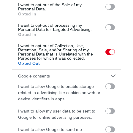
valójában
consent section.
I want to opt-out of the Sale of my
Personal Data.
Opted In
I want to opt-out of processing my
Personal Data for Targeted Advertising.
Opted In
I want to opt-out of Collection, Use,
Retention, Sale, and/or Sharing of my
Personal Data that Is Unrelated with the
Purposes for which it was collected.
Opted Out
Google consents
I want to allow Google to enable storage
related to advertising like cookies on web or
3 napja
device identifiers in apps.
Lewis Hamilton régi szenvedélye nyomán új bizniszbe
I want to allow my user data to be sent to
kezdett
Google for online advertising purposes.
I want to allow Google to send me