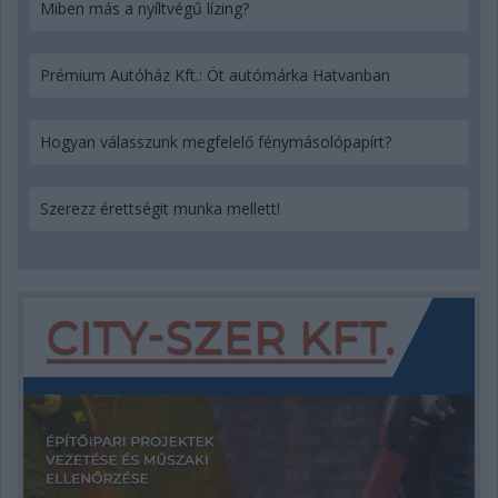
Miben más a nyíltvégű lízing?
Prémium Autóház Kft.: Öt autómárka Hatvanban
Hogyan válasszunk megfelelő fénymásolópapírt?
Szerezz érettségit munka mellett!