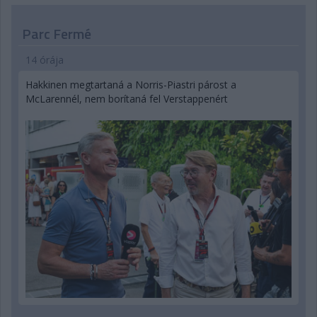
Parc Fermé
14 órája
Hakkinen megtartaná a Norris-Piastri párost a
McLarennél, nem borítaná fel Verstappenért