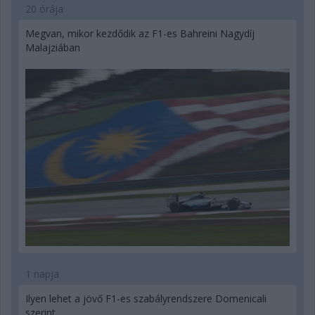
20 órája
Megvan, mikor kezdődik az F1-es Bahreini Nagydíj
Malajziában
1 napja
Ilyen lehet a jövő F1-es szabályrendszere Domenicali
szerint