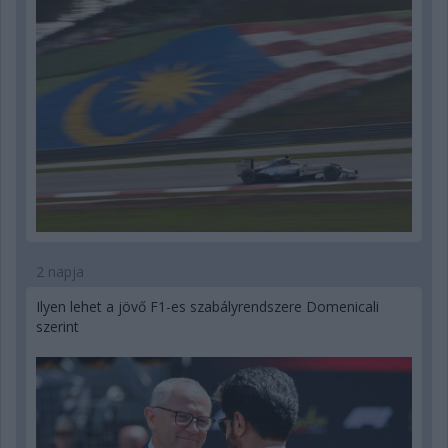
2 napja
Ilyen lehet a jövő F1-es szabályrendszere Domenicali
szerint