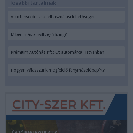
További tartalmak
A lucfenyő deszka felhasználási lehetőségei
Miben más a nyíltvégű lízing?
Prémium Autóház Kft.: Öt autómárka Hatvanban
Hogyan válasszunk megfelelő fénymásolópapírt?