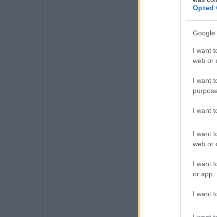
Opted 
Google 
I want t
web or d
I want t
purpose
I want 
I want t
web or d
I want t
or app.
I want t
I want t