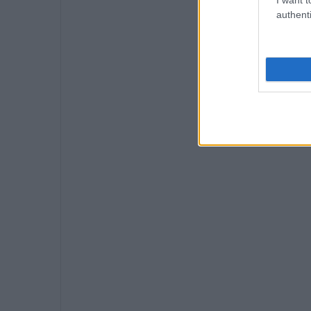
authenti