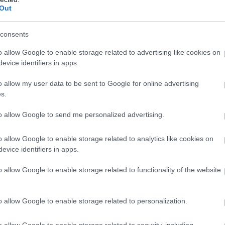
Out
consents
o allow Google to enable storage related to advertising like cookies on
evice identifiers in apps.
o allow my user data to be sent to Google for online advertising
s.
to allow Google to send me personalized advertising.
o allow Google to enable storage related to analytics like cookies on
evice identifiers in apps.
o allow Google to enable storage related to functionality of the website
o allow Google to enable storage related to personalization.
o allow Google to enable storage related to security, including