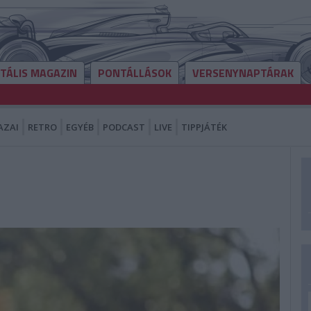
ITÁLIS MAGAZIN
PONTÁLLÁSOK
VERSENYNAPTÁRAK
AZAI
RETRO
EGYÉB
PODCAST
LIVE
TIPPJÁTÉK