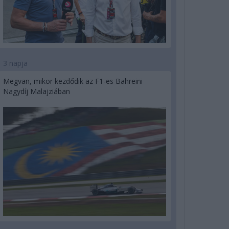
3 napja
Megvan, mikor kezdődik az F1-es Bahreini
Nagydíj Malajziában