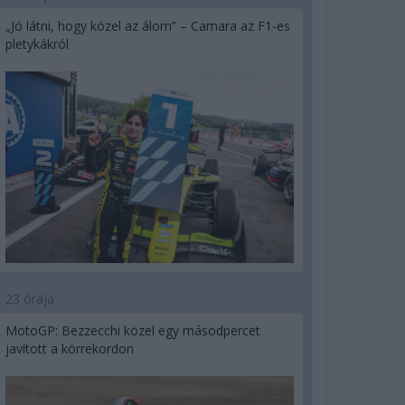
„Jó látni, hogy közel az álom” – Camara az F1-es
pletykákról
23 órája
MotoGP: Bezzecchi közel egy másodpercet
javított a körrekordon