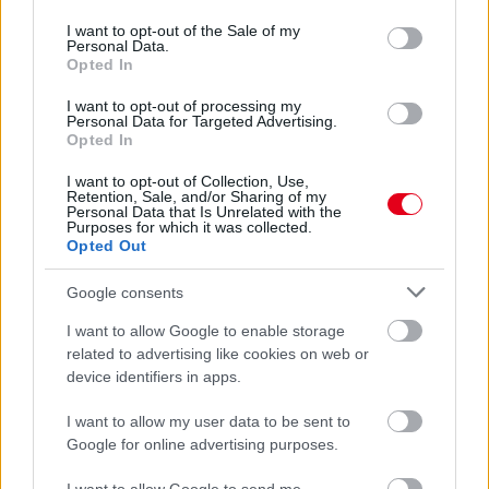
use your data for below specified purposes in below Google
consent section.
I want to opt-out of the Sale of my
Personal Data.
3 napja
Opted In
Lassuló fejlesztési ütemre számít a Red Bull
I want to opt-out of processing my
Personal Data for Targeted Advertising.
Opted In
I want to opt-out of Collection, Use,
Retention, Sale, and/or Sharing of my
Personal Data that Is Unrelated with the
Purposes for which it was collected.
Opted Out
Google consents
I want to allow Google to enable storage
related to advertising like cookies on web or
device identifiers in apps.
I want to allow my user data to be sent to
Google for online advertising purposes.
3 napja