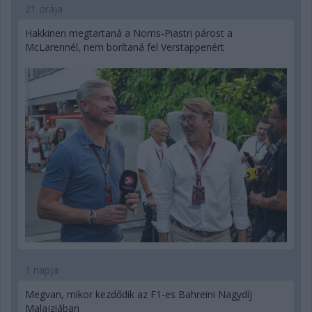
21 órája
Hakkinen megtartaná a Norris-Piastri párost a
McLarennél, nem borítaná fel Verstappenért
1 napja
Megvan, mikor kezdődik az F1-es Bahreini Nagydíj
Malajziában