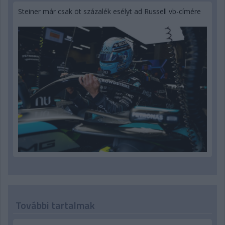
Steiner már csak öt százalék esélyt ad Russell vb-címére
További tartalmak