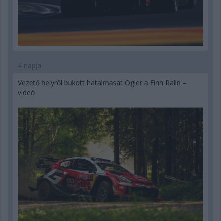
4 napja
Vezető helyről bukott hatalmasat Ogier a Finn Ralin –
videó