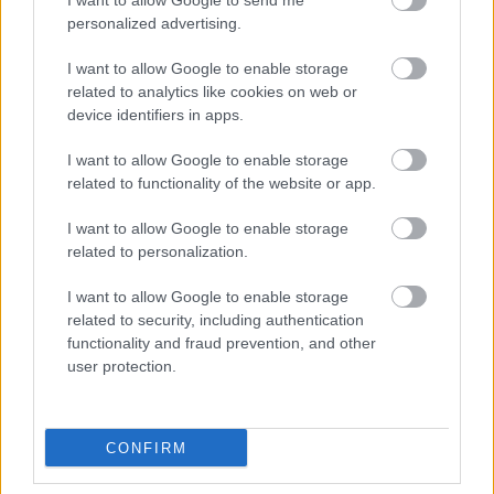
Nem tud úrrá lenni a fékproblémákon a Cadillac
I want to allow Google to send me
personalized advertising.
I want to allow Google to enable storage
related to analytics like cookies on web or
device identifiers in apps.
I want to allow Google to enable storage
related to functionality of the website or app.
I want to allow Google to enable storage
related to personalization.
I want to allow Google to enable storage
related to security, including authentication
functionality and fraud prevention, and other
4 napja
user protection.
Marko szerint a szurkolók nem tudják, mi történik
valójában
CONFIRM