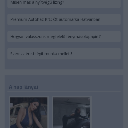
Miben más a nyíltvégű lízing?
Prémium Autóház Kft.: Öt autómárka Hatvanban
Hogyan válasszunk megfelelő fénymásolópapírt?
Szerezz érettségit munka mellett!
A nap lányai