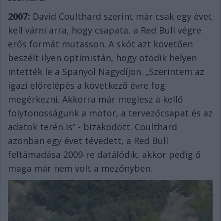
2007:
David Coulthard szerint már csak egy évet
kell várni arra, hogy csapata, a Red Bull végre
erős formát mutasson. A skót azt követően
beszélt ilyen optimistán, hogy ötödik helyen
intették le a Spanyol Nagydíjon. „Szerintem az
igazi előrelépés a következő évre fog
megérkezni. Akkorra már meglesz a kellő
folytonosságunk a motor, a tervezőcsapat és az
adatok terén is” - bizakodott. Coulthard
azonban egy évet tévedett, a Red Bull
feltámadása 2009-re datálódik, akkor pedig ő
maga már nem volt a mezőnyben.