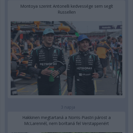
Montoya szerint Antonelli kedvessége sem segít
Russellen
3 napja
Hakkinen megtartaná a Norris-Piastri párost a
McLarennél, nem borítaná fel Verstappenért