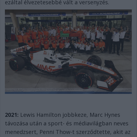
ezáltal élvezetesebbé vált a versenyzés.
2021:
Lewis Hamilton jobbkeze, Marc Hynes
távozása után a sport- és médiavilágban neves
menedzsert, Penni Thow-t szerződtette, akit az