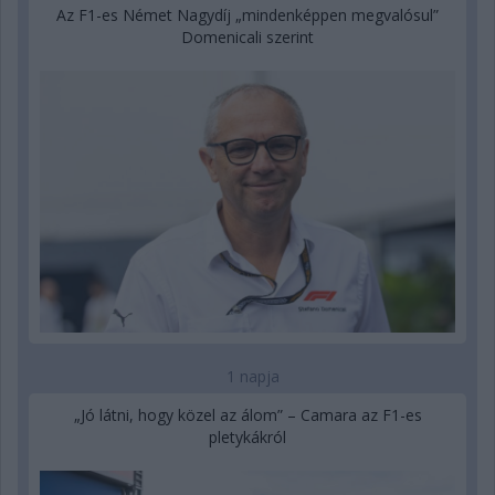
Az F1-es Német Nagydíj „mindenképpen megvalósul”
Domenicali szerint
1 napja
„Jó látni, hogy közel az álom” – Camara az F1-es
pletykákról