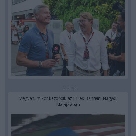
4 napja
Megvan, mikor kezdődik az F1-es Bahreini Nagydíj
Malajziában