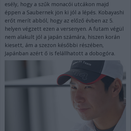
esély, hogy a szűk monacói utcákon majd
éppen a Saubernek jön ki jól a lépés. Kobayashi
erőt merít abból, hogy az előző évben az 5.
helyen végzett ezen a versenyen. A futam végül
nem alakult jól a japán számára, hiszen korán
kiesett, ám a szezon későbbi részében,
Japánban azért ő is felállhatott a dobogóra.