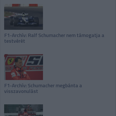
F1-Archív: Ralf Schumacher nem támogatja a
testvérét
F1-Archív: Schumacher megbánta a
visszavonulást