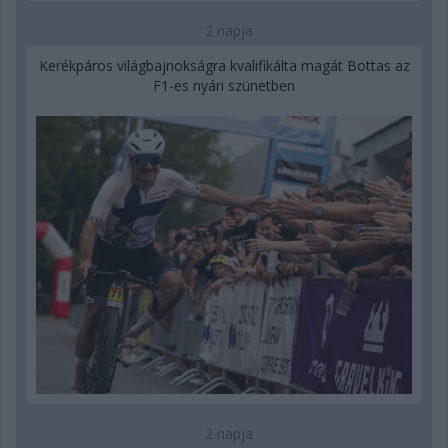
2 napja
Kerékpáros világbajnokságra kvalifikálta magát Bottas az
F1-es nyári szünetben
2 napja