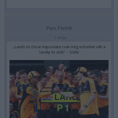
Parc Fermé
1 órája
„Lando és Oscar kapcsolata csak még erősebbé vált a
tavalyi év után” – Stella