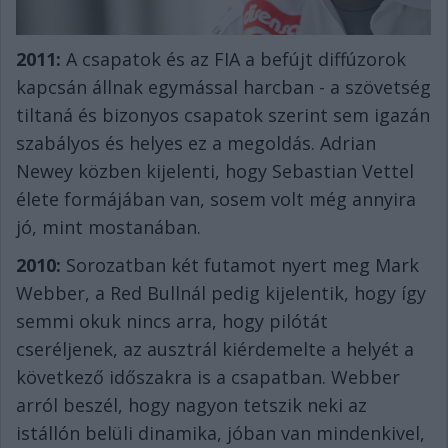
2011:
A csapatok és az FIA a befújt diffúzorok
kapcsán állnak egymással harcban - a szövetség
tiltaná és bizonyos csapatok szerint sem igazán
szabályos és helyes ez a megoldás. Adrian
Newey közben kijelenti, hogy Sebastian Vettel
élete formájában van, sosem volt még annyira
jó, mint mostanában.
2010:
Sorozatban két futamot nyert meg Mark
Webber, a Red Bullnál pedig kijelentik, hogy így
semmi okuk nincs arra, hogy pilótát
cseréljenek, az ausztrál kiérdemelte a helyét a
következő időszakra is a csapatban. Webber
arról beszél, hogy nagyon tetszik neki az
istállón belüli dinamika, jóban van mindenkivel,