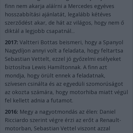
finn nem akarja aláírni a Mercedes egyéves
hosszabbítási ajánlatát, legalább kétéves
szerződést akar, de hát az világos, hogy nem ő
diktál a legjobb csapatnál...
2017:
Valtteri Bottas beismeri, hogy a Spanyol
Nagydíjon annyi volt a feladata, hogy feltartsa
Sebastian Vettelt, ezzel jó győzelmi esélyeket
biztosítva Lewis Hamiltonnak. A finn azt
mondja, hogy örült ennek a feladatnak,
szívesen csinálta és az egyedüli szomorúságot
az okozta számára, hogy motorhiba miatt végül
fel kellett adnia a futamot.
2016:
Megy a nagyotmondás az élen: Daniel
Ricciardo szerint végre érzi az erőt a Renault-
motorban, Sebastian Vettel viszont azzal