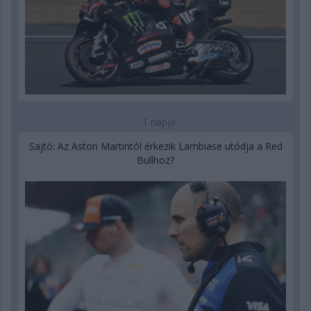
1 napja
Sajtó: Az Aston Martintól érkezik Lambiase utódja a Red
Bullhoz?