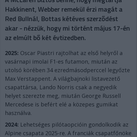
Hakkinent, Webber remekül érzi magát a
Red Bullnál, Bottas kétéves szerződést
akar - nézzük, hogy mi történt május 17-én
az elmúlt bő két évtizedben.
2025:
Oscar Piastri rajtolhat az első helyről a
vasárnapi imolai F1-es futamon, miután az
utolsó körében 34 ezredmásodperccel legyőzte
Max Verstappent. A világbajnoki listavezető
csapattársa, Lando Norris csak a negyedik
helyet szerezte meg, miután George Russell
Mercedese is befért elé a közepes gumikat
használva.
2024:
Lehetséges pilótaopcióin gondolkodik az
Alpine csapata 2025-re. A franciák csapatfőnöke