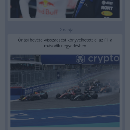
2 napja
Óriási bevétel-visszaesést könyvelhetett el az F1 a
második negyedévben