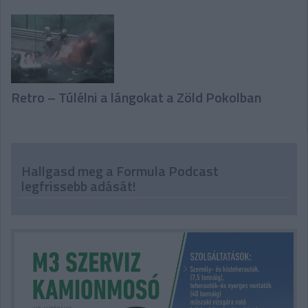
Retro – Túlélni a lángokat a Zöld Pokolban
Hallgasd meg a Formula Podcast
legfrissebb adását!