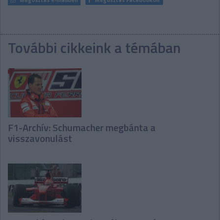
További cikkeink a témában
F1-Archív: Schumacher megbánta a
visszavonulást