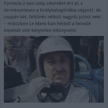
Formula-2-ben szép sikereket ért el, s
természetesen a királykategóriába vágyott, de
csupán két, feltűnés nélküli nagydíj jutott neki
– miközben Le Mans-ban hétből a hetedik
kiesését volt kénytelen elkönyvelni.