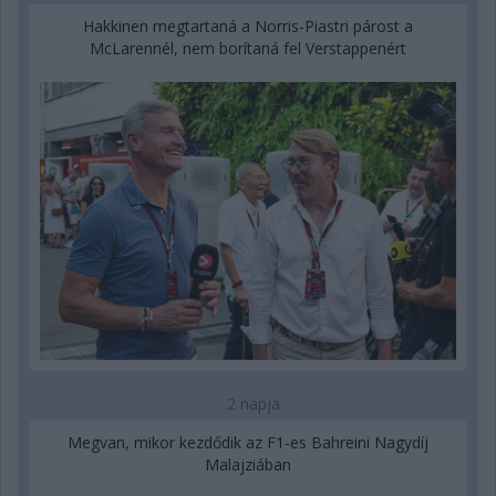
Hakkinen megtartaná a Norris-Piastri párost a
McLarennél, nem borítaná fel Verstappenért
2 napja
Megvan, mikor kezdődik az F1-es Bahreini Nagydíj
Malajziában