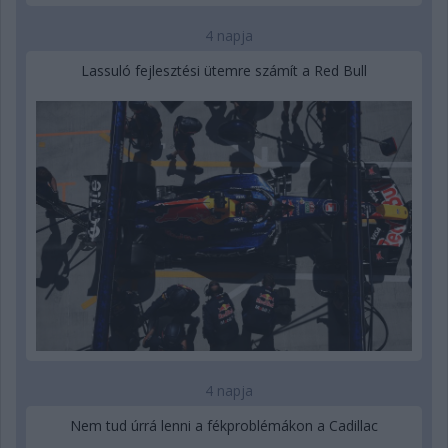
4 napja
Lassuló fejlesztési ütemre számít a Red Bull
4 napja
Nem tud úrrá lenni a fékproblémákon a Cadillac