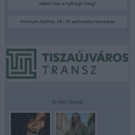
Miben más a nyíltvégű lízing?
Prémium Autóház Kft.: Öt autómárka Hatvanban
A nap lányai