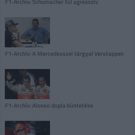
F1-Archív: Schumacher túl agresszív
F1-Archív: A Mercedesszel tárgyal Verstappen
F1-Archív: Alonso dupla büntetése