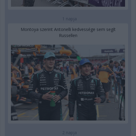
1 napja
Montoya szerint Antonelli kedvessége sem segít
Russellen
2 napja