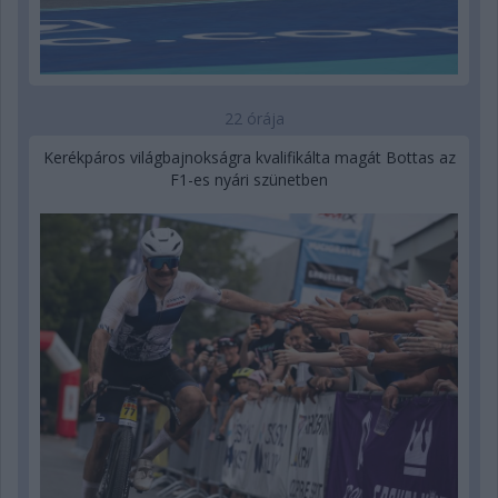
22 órája
Kerékpáros világbajnokságra kvalifikálta magát Bottas az
F1-es nyári szünetben