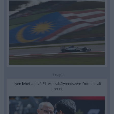
3 napja
Ilyen lehet a jövő F1-es szabályrendszere Domenicali
szerint