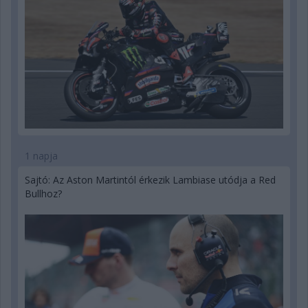
1 napja
Sajtó: Az Aston Martintól érkezik Lambiase utódja a Red
Bullhoz?