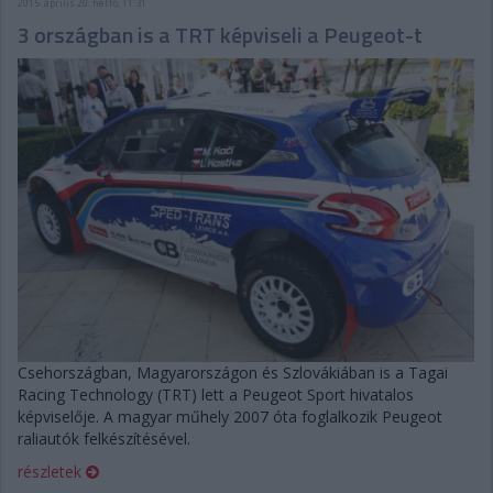
2015. április 20. hétfő, 11:31
3 országban is a TRT képviseli a Peugeot-t
Csehországban, Magyarországon és Szlovákiában is a Tagai
Racing Technology (TRT) lett a Peugeot Sport hivatalos
képviselője. A magyar műhely 2007 óta foglalkozik Peugeot
raliautók felkészítésével.
részletek