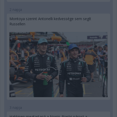
2 napja
Montoya szerint Antonelli kedvessége sem segít
Russellen
3 napja
Hakkinen megtartaná a Norris-Piastri párost a