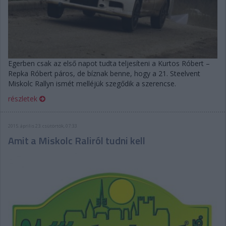
Egerben csak az első napot tudta teljesíteni a Kurtos Róbert –
Repka Róbert páros, de bíznak benne, hogy a 21. Steelvent
Miskolc Rallyn ismét melléjük szegődik a szerencse.
részletek
2015. április 23. csütörtök, 07:33
Amit a Miskolc Raliról tudni kell