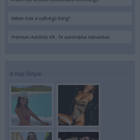
Miben más a nyíltvégű lízing?
Prémium Autóház Kft.: Öt autómárka Hatvanban
A nap lányai