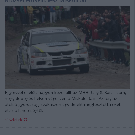
Egy évvel ezelőtt nagyon közel állt az MHH Rally & Kart Team,
hogy dobogós helyen végezzen a Miskolc Ralin. Akkor, az
utolsó gyorsasági szakaszon egy defekt megfosztotta őket
ettől a lehetőségtől.
részletek