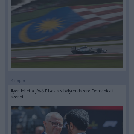
4 napja
Ilyen lehet a jövő F1-es szabályrendszere Domenicali
szerint