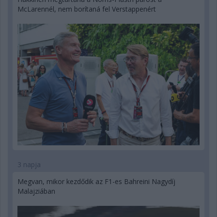
McLarennél, nem borítaná fel Verstappenért
3 napja
Megvan, mikor kezdődik az F1-es Bahreini Nagydíj
Malajziában