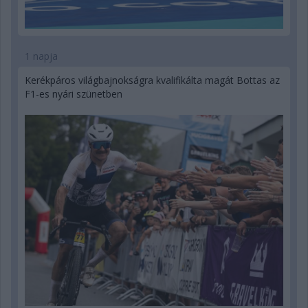
1 napja
Kerékpáros világbajnokságra kvalifikálta magát Bottas az
F1-es nyári szünetben