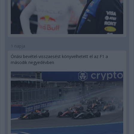
1 napja
Óriási bevétel-visszaesést könyvelhetett el az F1 a
második negyedévben