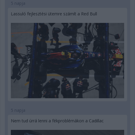
5 napja
Lassuló fejlesztési ütemre számít a Red Bull
5 napja
Nem tud úrrá lenni a fékproblémákon a Cadillac