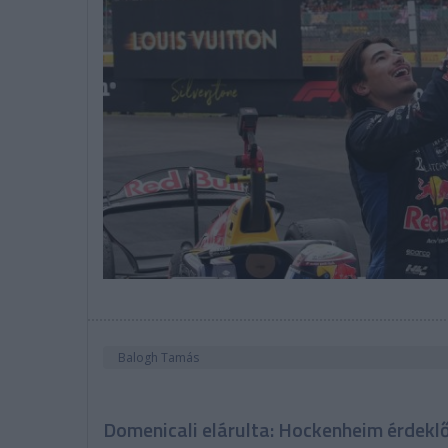
Balogh Tamás
Domenicali elárulta: Hockenheim érdeklő