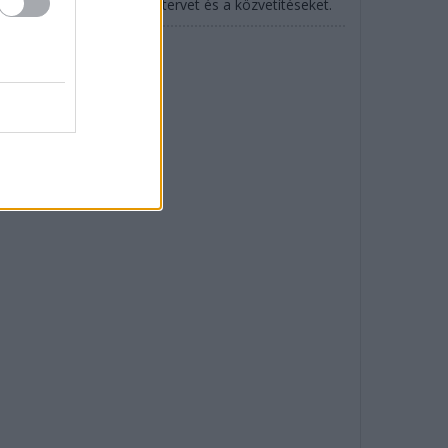
SCAR is: mutatjuk az időtervet és a közvetítéseket.