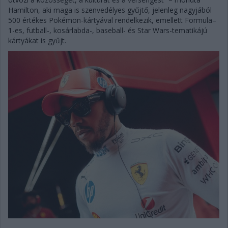
Hamilton, aki maga is szenvedélyes gyűjtő, jelenleg nagyjából
500 értékes Pokémon-kártyával rendelkezik, emellett Formula–
1-es, futball-, kosárlabda-, baseball- és Star Wars-tematikájú
kártyákat is gyűjt.