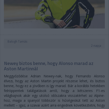
Balogh Tamás
2 napja
Newey biztos benne, hogy Alonso marad az
Aston Martinnál
Meggyőződése Adrian Newey-nak, hogy Fernando Alonso
élvezi, hogy az Aston Martin projekt részese lehet, és biztos
benne, hogy ez a jövőben is így marad. Bár a korábbi hetekben
felröppentek találgatások arról, hogy a kétszeres F1-es
világbajnok akár egy utolsó időszakra visszatérhet az Alpine-
hoz, maga a spanyol többször is hűségesküt tett az Aston
mellett – igaz, a szavai azért arra engednek következtetni, hogy