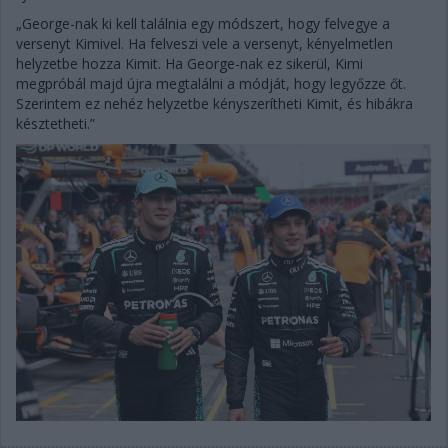
„George-nak ki kell találnia egy módszert, hogy felvegye a
versenyt Kimivel. Ha felveszi vele a versenyt, kényelmetlen
helyzetbe hozza Kimit. Ha George-nak ez sikerül, Kimi
megpróbál majd újra megtalálni a módját, hogy legyőzze őt.
Szerintem ez nehéz helyzetbe kényszerítheti Kimit, és hibákra
késztetheti.”