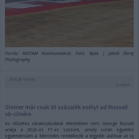
Forrás: MOTAM Kommunikáció; Fotó: Ryan | Jakob Ebrey
Photography
Balogh Tamás
5 napja
Steiner már csak öt százalék esélyt ad Russell
vb-címére
Az előzetes várakozásokkal ellentétben nem George Russell
uralja a 2026-os F1-es szezont, amely során egyelőre
egyértelműen a Mercedes rendelkezik a legjobb autóval az új