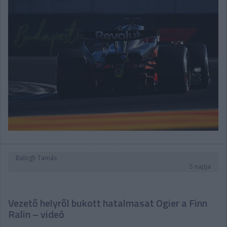
Balogh Tamás
5 napja
Vezető helyről bukott hatalmasat Ogier a Finn
Ralin – videó