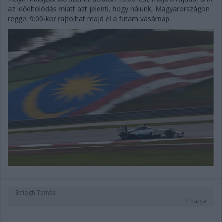
az időeltolódás miatt azt jelenti, hogy nálunk, Magyarországon
reggel 9:00-kor rajtolhat majd el a futam vasárnap.
Balogh Tamás
2 napja