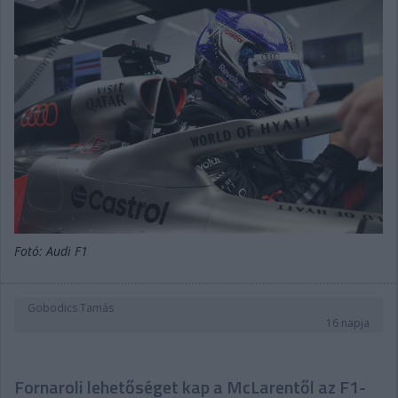
Fotó: Audi F1
Gobodics Tamás
16 napja
Fornaroli lehetőséget kap a McLarentől az F1-