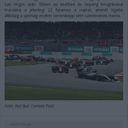
Las Vegas után. Ebben az esetben és Sepang beugrásával
maradna a jelenlegi 22 futamos a naptár, aminél lejjebb
állítólag a sportág vezérei semmiképp sem szeretnének menni.
Fotó: Red Bull Content Pool
Gellérfi Gergő