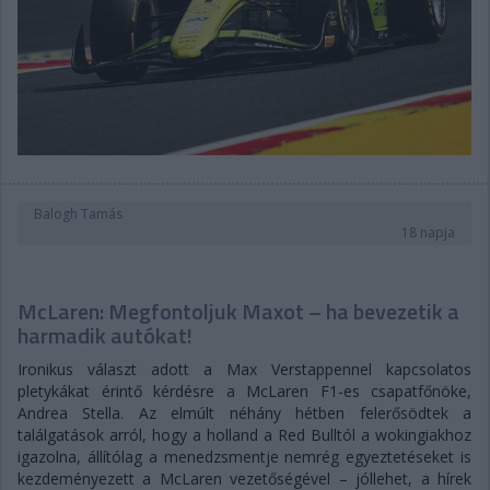
Balogh Tamás
18 napja
McLaren: Megfontoljuk Maxot – ha bevezetik a
harmadik autókat!
Ironikus választ adott a Max Verstappennel kapcsolatos
pletykákat érintő kérdésre a McLaren F1-es csapatfőnöke,
Andrea Stella. Az elmúlt néhány hétben felerősödtek a
találgatások arról, hogy a holland a Red Bulltól a wokingiakhoz
igazolna, állítólag a menedzsmentje nemrég egyeztetéseket is
kezdeményezett a McLaren vezetőségével – jóllehet, a hírek