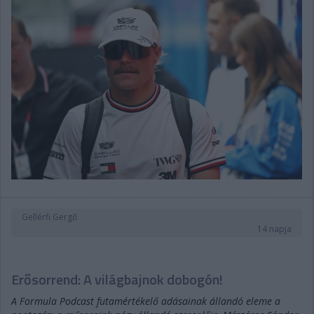
Gellérfi Gergő
14 napja
Erősorrend: A világbajnok dobogón!
A Formula Podcast futamértékelő adásainak állandó eleme a