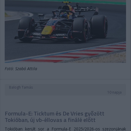
Fotó: Szabó Attila
Balogh Tamás
10 napja
Formula-E: Ticktum és De Vries győzött
Tokióban, új vb-éllovas a finálé előtt
Tokióban került sor a Formula-E 2025/2026-os szezonjának