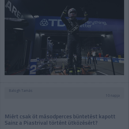
Balogh Tamás
10 napja
Miért csak öt másodperces büntetést kapott
Sainz a Piastrival történt ütközésért?