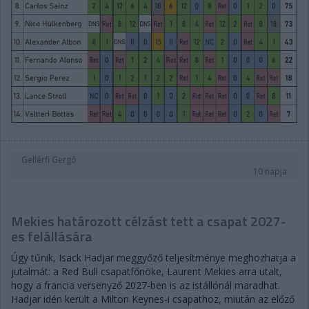
Gellérfi Gergő
10 napja
Mekies határozott célzást tett a csapat 2027-
es felállására
Úgy tűnik, Isack Hadjar meggyőző teljesítménye meghozhatja a
jutalmát: a Red Bull csapatfőnöke, Laurent Mekies arra utalt,
hogy a francia versenyző 2027-ben is az istállónál maradhat.
Hadjar idén került a Milton Keynes-i csapathoz, miután az előző