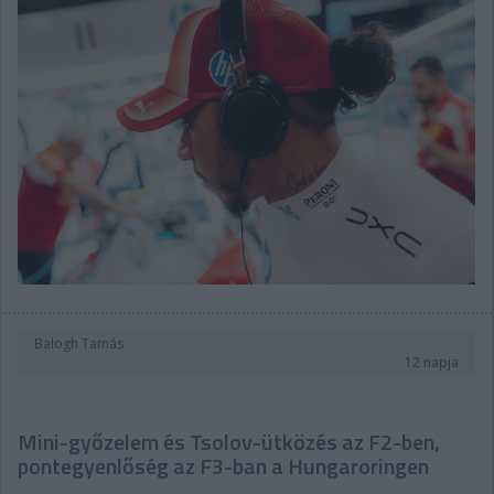
Balogh Tamás
12 napja
Mini-győzelem és Tsolov-ütközés az F2-ben,
pontegyenlőség az F3-ban a Hungaroringen