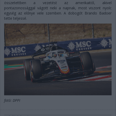
összetettben a vezetést az amerikaitól, akivel
pontazonossággal vágott neki a napnak, most viszont nyolc
egység az előnye vele szemben. A dobogót Brando Badoer
tette teljessé.
fotó: DPPI