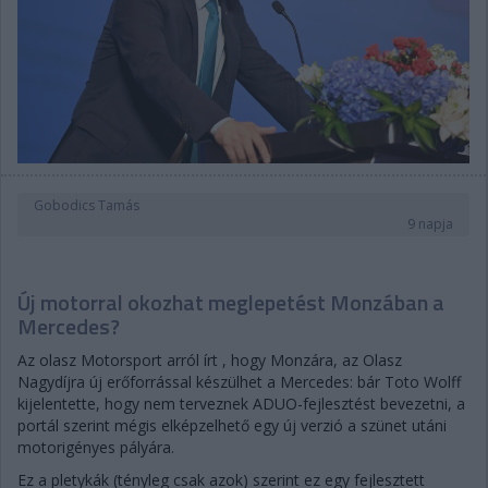
Gobodics Tamás
9 napja
Új motorral okozhat meglepetést Monzában a
Mercedes?
Az olasz Motorsport arról írt , hogy Monzára, az Olasz
Nagydíjra új erőforrással készülhet a Mercedes: bár Toto Wolff
kijelentette, hogy nem terveznek ADUO-fejlesztést bevezetni, a
portál szerint mégis elképzelhető egy új verzió a szünet utáni
motorigényes pályára.
Ez a pletykák (tényleg csak azok) szerint ez egy fejlesztett