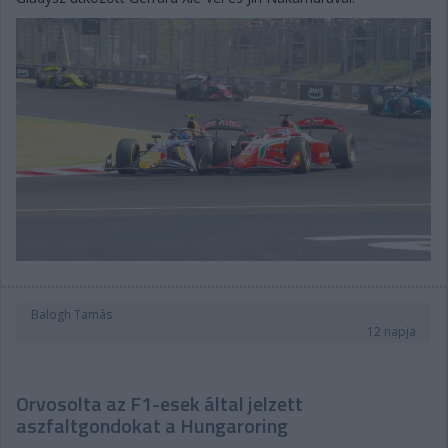
Balogh Tamás
12 napja
Orvosolta az F1-esek által jelzett
aszfaltgondokat a Hungaroring