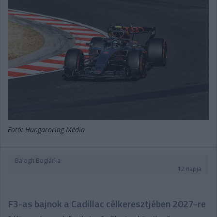
Fotó: Hungaroring Média
Balogh Boglárka
12 napja
F3-as bajnok a Cadillac célkeresztjében 2027-re