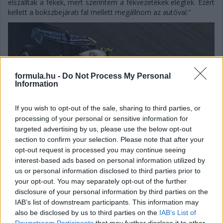
elszálltak a fékek, mert szerintem a fékvezetékek elégtek. Ezért
kellett a bokszbejárati fal mellett megállnom az autóval.”
formula.hu -
Do Not Process My Personal
Information
If you wish to opt-out of the sale, sharing to third parties, or
processing of your personal or sensitive information for
targeted advertising by us, please use the below opt-out
section to confirm your selection. Please note that after your
opt-out request is processed you may continue seeing
interest-based ads based on personal information utilized by
us or personal information disclosed to third parties prior to
your opt-out. You may separately opt-out of the further
Gellérfi Gergő
disclosure of your personal information by third parties on the
5 napja
IAB’s list of downstream participants. This information may
also be disclosed by us to third parties on the
IAB’s List of
Downstream Participants
that may further disclose it to other