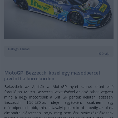
Balogh Tamás
10 órája
MotoGP: Bezzecchi közel egy másodpercet
javított a körrekordon
Bekezdtek az Apriliák a MotoGP nyári szünet utáni első
fordulóján: Marco Bezzecchi vezetésével az első ötben végzett
mind a négy motorosuk a Brit GP péntek délutáni edzésén.
Bezzecchi 1:56,280-as ideje egyébként csaknem egy
másodperccel jobb, mint a tavalyi pole-rekord – pedig az olasz
elmondta előzetesen, hogy még nem érzi százszázalékosnak