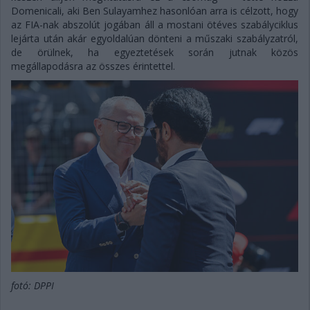
Domenicali, aki Ben Sulayamhez hasonlóan arra is célzott, hogy
az FIA-nak abszolút jogában áll a mostani ötéves szabályciklus
lejárta után akár egyoldalúan dönteni a műszaki szabályzatról,
de örülnek, ha egyeztetések során jutnak közös
megállapodásra az összes érintettel.
fotó: DPPI