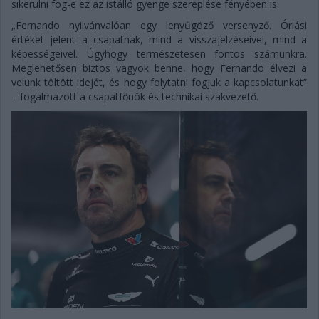
sikerülni fog-e ez az istálló gyenge szereplése fényében is:
„Fernando nyilvánvalóan egy lenyűgöző versenyző. Óriási
értéket jelent a csapatnak, mind a visszajelzéseivel, mind a
képességeivel. Úgyhogy természetesen fontos számunkra.
Meglehetősen biztos vagyok benne, hogy Fernando élvezi a
velünk töltött idejét, és hogy folytatni fogjuk a kapcsolatunkat”
– fogalmazott a csapatfőnök és technikai szakvezető.