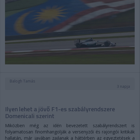
Balogh Tamás
3 napja
Ilyen lehet a jövő F1-es szabályrendszere
Domenicali szerint
Miközben még az idén bevezetett szabályrendszert is
folyamatosan finomhangolják a versenyzői és rajongói kritikák
hallatán, már javában zajlanak a háttérben az egyeztetések a