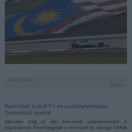
Balogh Tamás
3 napja
Ilyen lehet a jövő F1-es szabályrendszere
Domenicali szerint
Miközben még az idén bevezetett szabályrendszert is
folyamatosan finomhangolják a versenyzői és rajongói kritikák