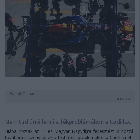
Balogh Tamás
4 napja
Nem tud úrrá lenni a fékproblémákon a Cadillac
Hiába hoztak az F1-es Magyar Nagydíjra fejlesztést is hozzá,
továbbra is szenvednek a fékhűtési problémáktól a Cadillacnél –