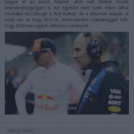
hagyja el az Aston Martint, ahol volt többek között
teljesítményigazgató is. Azt egyelőre nem tudni, mikor állhat
munkába McCullough a Red Bullnál, de a dátumok alapján jó
esély van rá, hogy 2027-et „kertészkedési szabadsággal” tölti,
hogy 2028-ban egyből válthassa Lambiasét.
Balogh Tamás