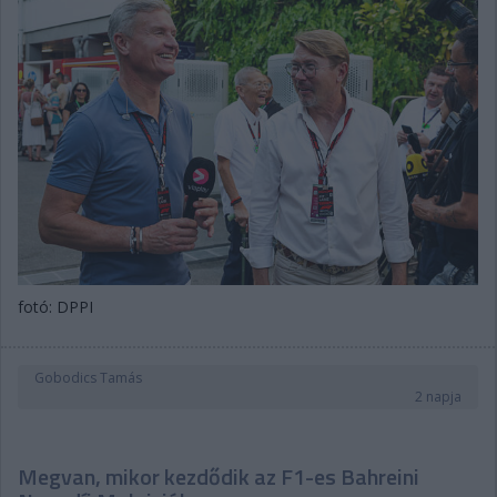
fotó: DPPI
Gobodics Tamás
2 napja
Megvan, mikor kezdődik az F1-es Bahreini