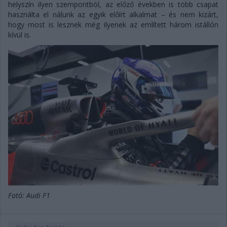
helyszín ilyen szempontból, az előző években is több csapat
használta el nálunk az egyik előírt alkalmat – és nem kizárt,
hogy most is lesznek még ilyenek az említett három istállón
kívül is.
Fotó: Audi F1