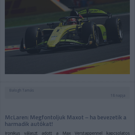
Balogh Tamás
18 napja
McLaren: Megfontoljuk Maxot – ha bevezetik a
harmadik autókat!
Ironikus választ adott a Max Verstappennel kapcsolatos