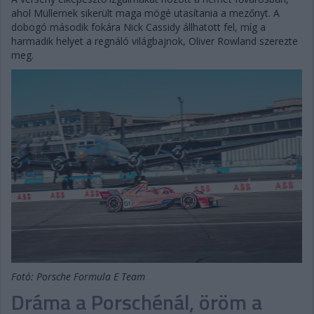
ahol Müllernek sikerült maga mögé utasítania a mezőnyt. A
dobogó második fokára Nick Cassidy állhatott fel, míg a
harmadik helyet a regnáló világbajnok, Oliver Rowland szerezte
meg.
Fotó: Porsche Formula E Team
Dráma a Porschénál, öröm a