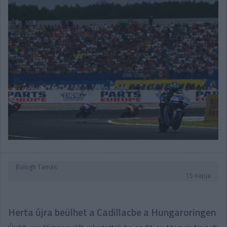
Balogh Tamás
15 napja
Herta újra beülhet a Cadillacbe a Hungaroringen