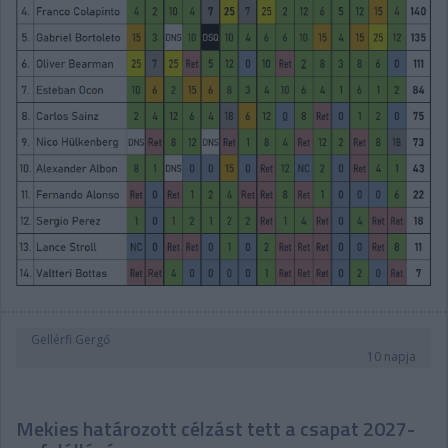
Gellérfi Gergő
10 napja
Mekies határozott célzást tett a csapat 2027-