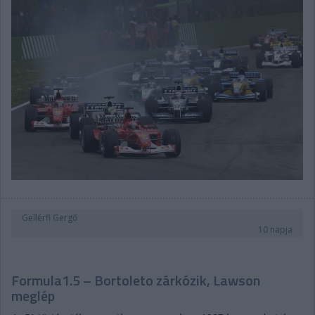
Gellérfi Gergő
10 napja
Formula1.5 – Bortoleto zárkózik, Lawson
meglép