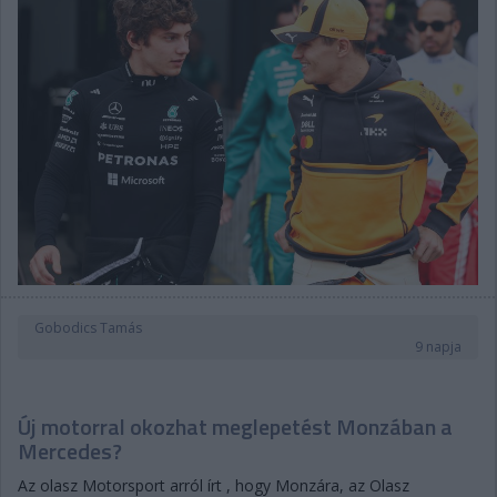
Gobodics Tamás
9 napja
Új motorral okozhat meglepetést Monzában a
Mercedes?
Az olasz Motorsport arról írt , hogy Monzára, az Olasz