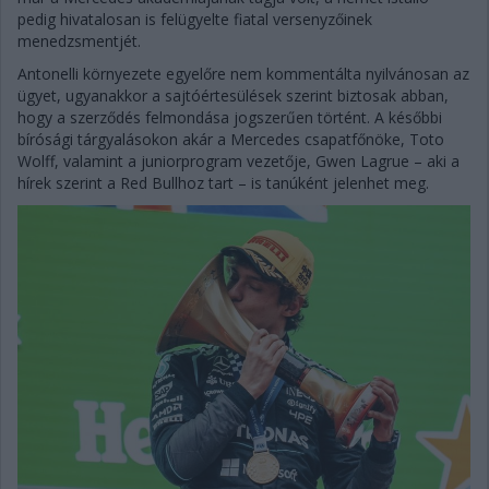
pedig hivatalosan is felügyelte fiatal versenyzőinek
menedzsmentjét.
Antonelli környezete egyelőre nem kommentálta nyilvánosan az
ügyet, ugyanakkor a sajtóértesülések szerint biztosak abban,
hogy a szerződés felmondása jogszerűen történt. A későbbi
bírósági tárgyalásokon akár a Mercedes csapatfőnöke, Toto
Wolff, valamint a juniorprogram vezetője, Gwen Lagrue – aki a
hírek szerint a Red Bullhoz tart – is tanúként jelenhet meg.