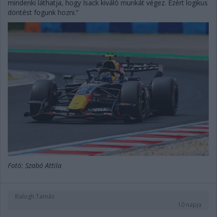
mindenki láthatja, hogy Isack kiváló munkát végez. Ezért logikus
döntést fogunk hozni.”
Fotó: Szabó Attila
Balogh Tamás
10 napja