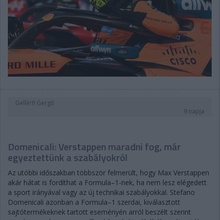
Gellérfi Gergő
9 napja
Domenicali: Verstappen maradni fog, már
egyeztettünk a szabályokról
Az utóbbi időszakban többször felmerült, hogy Max Verstappen
akár hátat is fordíthat a Formula–1-nek, ha nem lesz elégedett
a sport irányával vagy az új technikai szabályokkal. Stefano
Domenicali azonban a Formula–1 szerdai, kiválasztott
sajtótermékeknek tartott eseményén arról beszélt szerint