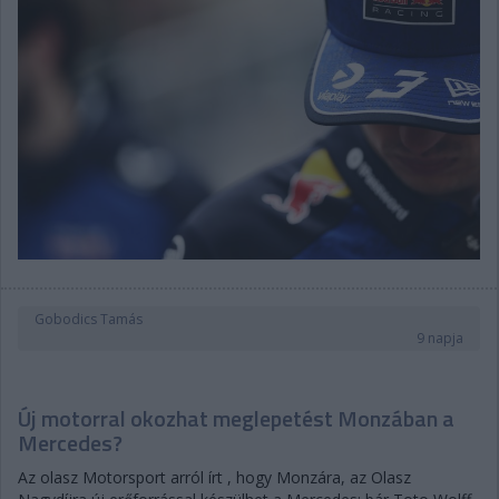
Gobodics Tamás
9 napja
Új motorral okozhat meglepetést Monzában a
Mercedes?
Az olasz Motorsport arról írt , hogy Monzára, az Olasz