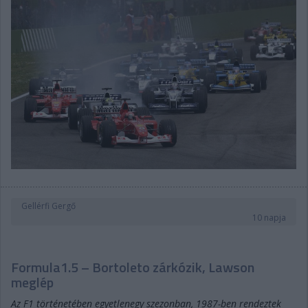
Gellérfi Gergő
10 napja
Formula1.5 – Bortoleto zárkózik, Lawson
meglép
Az F1 történetében egyetlenegy szezonban, 1987-ben rendeztek