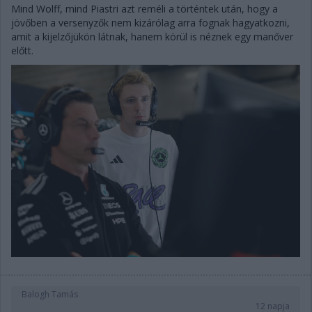
Mind Wolff, mind Piastri azt reméli a történtek után, hogy a
jövőben a versenyzők nem kizárólag arra fognak hagyatkozni,
amit a kijelzőjükön látnak, hanem körül is néznek egy manőver
előtt.
Balogh Tamás
12 napja