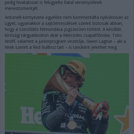
pedig hivatalosan is felügyelte fiatal versenyzőinek
menedzsmentjét.
Antonelli környezete egyelőre nem kommentálta nyilvánosan az
ügyet, ugyanakkor a sajtóértesülések szerint biztosak abban,
hogy a szerződés felmondása jogszerűen történt. A későbbi
bírósági tárgyalásokon akár a Mercedes csapatfőnöke, Toto
Wolff, valamint a juniorprogram vezetője, Gwen Lagrue – aki a
hírek szerint a Red Bullhoz tart – is tanúként jelenhet meg.