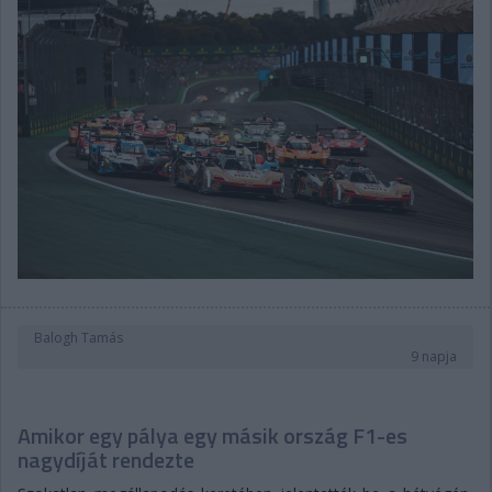
Balogh Tamás
9 napja
Amikor egy pálya egy másik ország F1-es
nagydíját rendezte