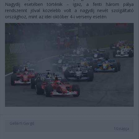
Nagydíj esetében történik – igaz, a fenti három pálya
rendszerint jóval közelebb volt a nagydíj nevét szolgáltató
országhoz, mint az idei október 4-i verseny esetén.
Gellérfi Gergő
10 napja