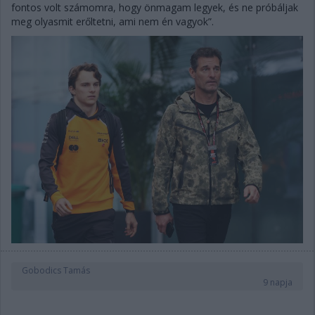
fontos volt számomra, hogy önmagam legyek, és ne próbáljak
meg olyasmit erőltetni, ami nem én vagyok”.
Gobodics Tamás
9 napja