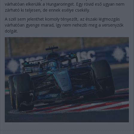
várhatóan elkerülik a Hungaroringet. Egy rövid eső ugyan nem
zárható ki teljesen, de ennek esélye csekély.
A szél sem jelenthet komoly tényezőt, az északi légmozgás
várhatóan gyenge marad, így nem nehezíti meg a versenyzők
dolgát.