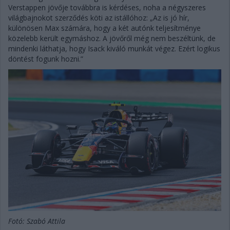
Verstappen jövője továbbra is kérdéses, noha a négyszeres
világbajnokot szerződés köti az istállóhoz: „Az is jó hír,
különösen Max számára, hogy a két autónk teljesítménye
közelebb került egymáshoz. A jövőről még nem beszéltünk, de
mindenki láthatja, hogy Isack kiváló munkát végez. Ezért logikus
döntést fogunk hozni.”
Fotó: Szabó Attila