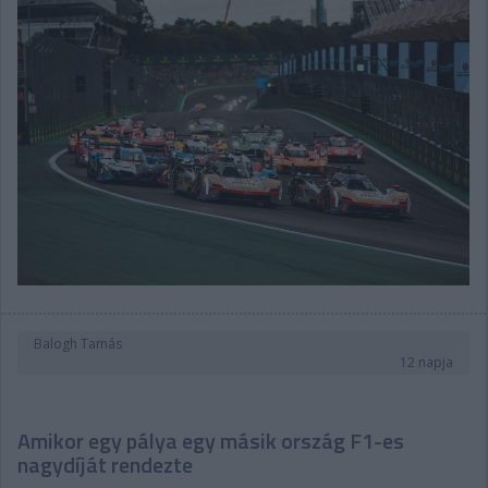
Balogh Tamás
12 napja
Amikor egy pálya egy másik ország F1-es
nagydíját rendezte