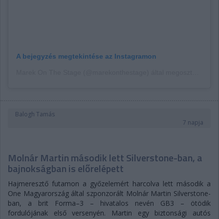
A bejegyzés megtekintése az Instagramon
Marek On The Stage (@marekonthestage) által megosztott bejegyzés
Balogh Tamás
7 napja
Molnár Martin második lett Silverstone-ban, a
bajnokságban is előrelépett
Hajmeresztő futamon a győzelemért harcolva lett második a
One Magyarország által szponzorált Molnár Martin Silverstone-
ban, a brit Forma–3 – hivatalos nevén GB3 – ötödik
fordulójának első versenyén. Martin egy biztonsági autós