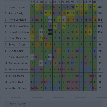
Gellérfi Gergő