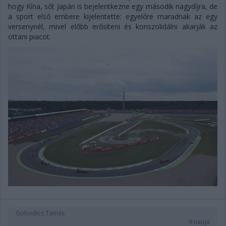
hogy Kína, sőt Japán is bejelentkezne egy második nagydíjra, de
a sport első embere kijelentette: egyelőre maradnak az egy
versenynél, mivel előbb erősíteni és konszolidálni akarják az
ottani piacot.
Gobodics Tamás
9 napja