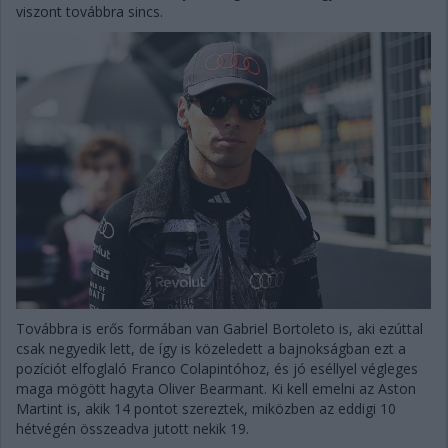
viszont továbbra sincs.
Továbbra is erős formában van Gabriel Bortoleto is, aki ezúttal
csak negyedik lett, de így is közeledett a bajnokságban ezt a
pozíciót elfoglaló Franco Colapintóhoz, és jó eséllyel végleges
maga mögött hagyta Oliver Bearmant. Ki kell emelni az Aston
Martint is, akik 14 pontot szereztek, miközben az eddigi 10
hétvégén összeadva jutott nekik 19.