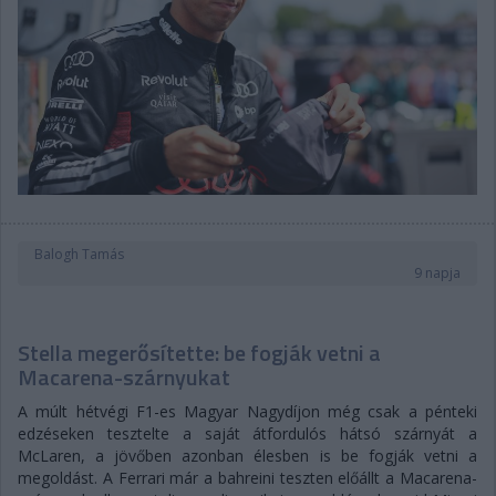
Balogh Tamás
9 napja
Stella megerősítette: be fogják vetni a
Macarena-szárnyukat
A múlt hétvégi F1-es Magyar Nagydíjon még csak a pénteki
edzéseken tesztelte a saját átfordulós hátsó szárnyát a
McLaren, a jövőben azonban élesben is be fogják vetni a
megoldást. A Ferrari már a bahreini teszten előállt a Macarena-