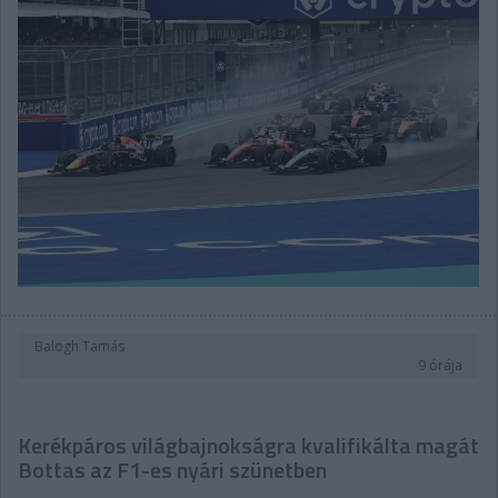
Balogh Tamás
9 órája
Kerékpáros világbajnokságra kvalifikálta magát
Bottas az F1-es nyári szünetben