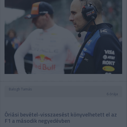
Balogh Tamás
6 órája
Óriási bevétel-visszaesést könyvelhetett el az
F1 a második negyedévben