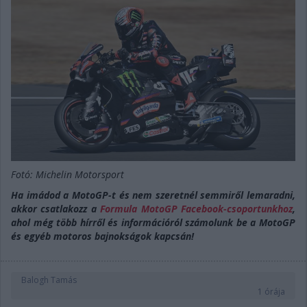
Fotó: Michelin Motorsport
Ha imádod a MotoGP-t és nem szeretnél semmiről lemaradni,
akkor csatlakozz a
Formula MotoGP Facebook-csoportunkhoz
,
ahol még több hírről és információról számolunk be a MotoGP
és egyéb motoros bajnokságok kapcsán!
Balogh Tamás
1 órája