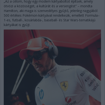
„Az a célom, hogy egy modern kártyaboltot építsek, amely
ötvözi a közösséget, a kultúrát és a versengést” – mondta
Hamilton, aki maga is szenvedélyes gyűjtő, jelenleg nagyjából
500 értékes Pokémon-kártyával rendelkezik, emellett Formula–
1-es, futball-, kosárlabda-, baseball- és Star Wars-tematikájú
kártyákat is gyűjt.