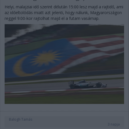
Helyi, malajziai idő szerint délután 15:00 lesz majd a rajtidő, ami
az időeltolódás miatt azt jelenti, hogy nálunk, Magyarországon
reggel 9:00-kor rajtolhat majd el a futam vasárnap.
Balogh Tamás
3 napja