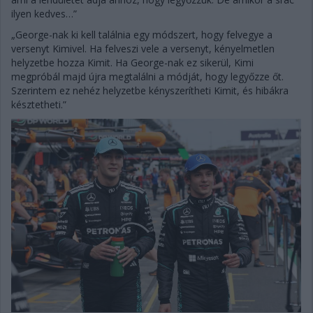
ilyen kedves…”
„George-nak ki kell találnia egy módszert, hogy felvegye a
versenyt Kimivel. Ha felveszi vele a versenyt, kényelmetlen
helyzetbe hozza Kimit. Ha George-nak ez sikerül, Kimi
megpróbál majd újra megtalálni a módját, hogy legyőzze őt.
Szerintem ez nehéz helyzetbe kényszerítheti Kimit, és hibákra
késztetheti.”