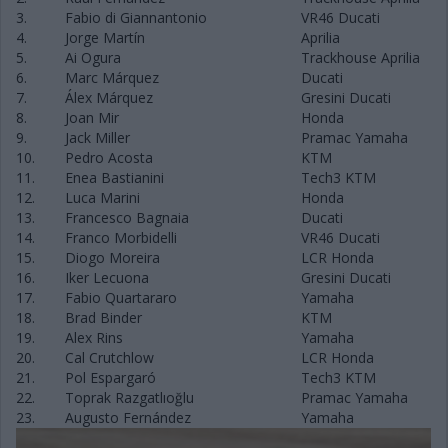
3.
Fabio di Giannantonio
VR46 Ducati
4.
Jorge Martín
Aprilia
5.
Ai Ogura
Trackhouse Aprilia
6.
Marc Márquez
Ducati
7.
Álex Márquez
Gresini Ducati
8.
Joan Mir
Honda
9.
Jack Miller
Pramac Yamaha
10.
Pedro Acosta
KTM
11.
Enea Bastianini
Tech3 KTM
12.
Luca Marini
Honda
13.
Francesco Bagnaia
Ducati
14.
Franco Morbidelli
VR46 Ducati
15.
Diogo Moreira
LCR Honda
16.
Iker Lecuona
Gresini Ducati
17.
Fabio Quartararo
Yamaha
18.
Brad Binder
KTM
19.
Alex Rins
Yamaha
20.
Cal Crutchlow
LCR Honda
21.
Pol Espargaró
Tech3 KTM
22.
Toprak Razgatlıoğlu
Pramac Yamaha
23.
Augusto Fernández
Yamaha