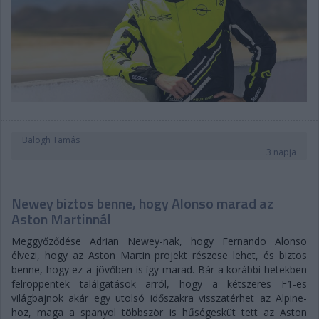
Balogh Tamás
3 napja
Newey biztos benne, hogy Alonso marad az
Aston Martinnál
Meggyőződése Adrian Newey-nak, hogy Fernando Alonso
élvezi, hogy az Aston Martin projekt részese lehet, és biztos
benne, hogy ez a jövőben is így marad. Bár a korábbi hetekben
felröppentek találgatások arról, hogy a kétszeres F1-es
világbajnok akár egy utolsó időszakra visszatérhet az Alpine-
hoz, maga a spanyol többször is hűségesküt tett az Aston