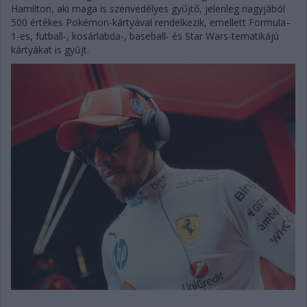
Hamilton, aki maga is szenvedélyes gyűjtő, jelenleg nagyjából
500 értékes Pokémon-kártyával rendelkezik, emellett Formula–
1-es, futball-, kosárlabda-, baseball- és Star Wars-tematikájú
kártyákat is gyűjt.