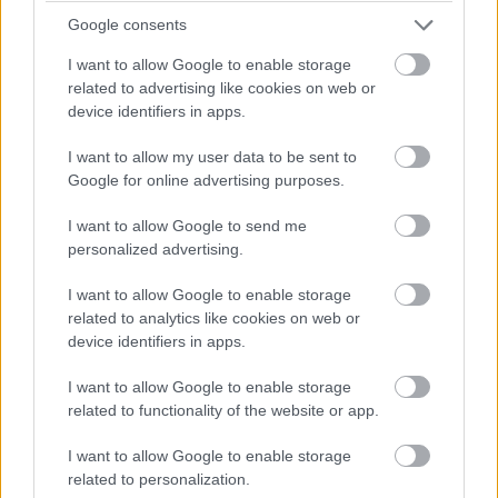
Google consents
I want to allow Google to enable storage
related to advertising like cookies on web or
device identifiers in apps.
I want to allow my user data to be sent to
Google for online advertising purposes.
Balogh Tamás
3 napja
I want to allow Google to send me
personalized advertising.
Newey biztos benne, hogy Alonso marad az
I want to allow Google to enable storage
Aston Martinnál
related to analytics like cookies on web or
Meggyőződése Adrian Newey-nak, hogy Fernando Alonso
device identifiers in apps.
élvezi, hogy az Aston Martin projekt részese lehet, és biztos
benne, hogy ez a jövőben is így marad. Bár a korábbi hetekben
I want to allow Google to enable storage
felröppentek találgatások arról, hogy a kétszeres F1-es
related to functionality of the website or app.
világbajnok akár egy utolsó időszakra visszatérhet az Alpine-
hoz, maga a spanyol többször is hűségesküt tett az Aston
I want to allow Google to enable storage
mellett – igaz, a szavai azért arra engednek következtetni, hogy
related to personalization.
az még nem dőlt el, hogy versenyzői minőségben teszi-e ezt,