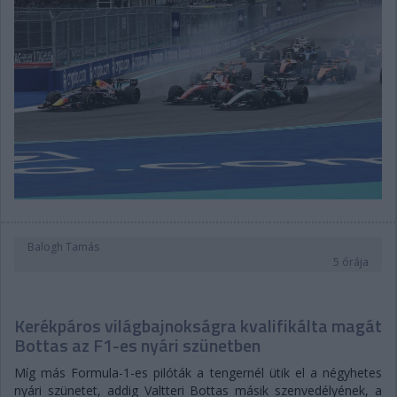
Balogh Tamás
5 órája
Kerékpáros világbajnokságra kvalifikálta magát
Bottas az F1-es nyári szünetben
Míg más Formula-1-es pilóták a tengernél ütik el a négyhetes
nyári szünetet, addig Valtteri Bottas másik szenvedélyének, a