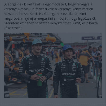
„George-nak ki kell találnia egy módszert, hogy felvegye a
versenyt Kimivel. Ha felveszi vele a versenyt, kényelmetlen
helyzetbe hozza Kimit. Ha George-nak ez sikerül, Kimi
megpróbál majd újra megtalálni a módját, hogy legyőzze őt.
Szerintem ez nehéz helyzetbe kényszerítheti Kimit, és hibákra
késztetheti.”