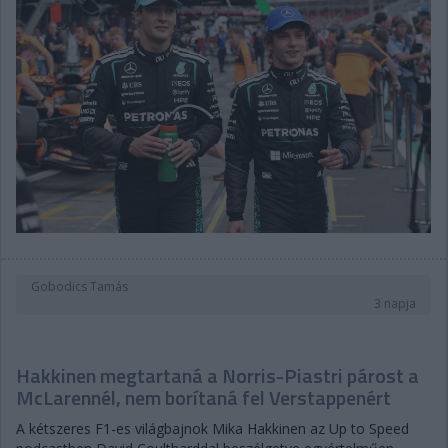
Gobodics Tamás
3 napja
Hakkinen megtartaná a Norris-Piastri párost a
McLarennél, nem borítaná fel Verstappenért
A kétszeres F1-es világbajnok Mika Hakkinen az Up to Speed