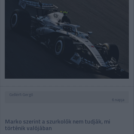
Gellérfi Gergő
6 napja
Marko szerint a szurkolók nem tudják, mi
történik valójában