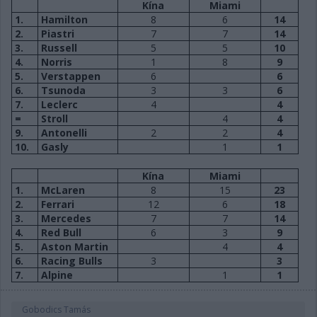
Kína
Miami
1.
Hamilton
8
6
14
2.
Piastri
7
7
14
3.
Russell
5
5
10
4.
Norris
1
8
9
5.
Verstappen
6
6
6.
Tsunoda
3
3
6
7.
Leclerc
4
4
=
Stroll
4
4
9.
Antonelli
2
2
4
10.
Gasly
1
1
Kína
Miami
1.
McLaren
8
15
23
2.
Ferrari
12
6
18
3.
Mercedes
7
7
14
4.
Red Bull
6
3
9
5.
Aston Martin
4
4
6.
Racing Bulls
3
3
7.
Alpine
1
1
Gobodics Tamás