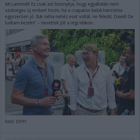
McLarennél! Ez csak azt bizonyítja, hogy egyáltalán nem
szükséges új embert hozni, ha a csapaton belüli harmónia
egyszerűen jó. Bár néha nehéz eset voltál, ne feledd, David! De
tudtam kezelni” – nevettek jót a régi időkön.
fotó: DPPI