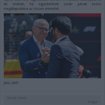
de örülnek, ha egyeztetések során jutnak közös
megállapodásra az összes érintettel.
fotó: DPPI
Balogh Tamás
4 napja