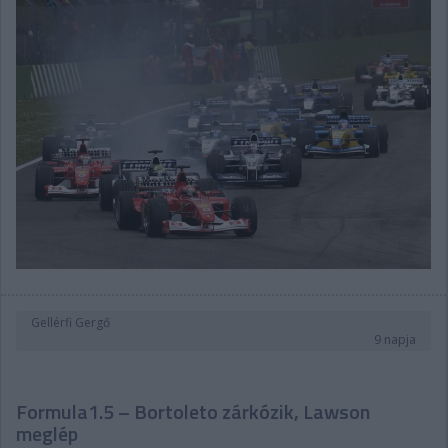
Gellérfi Gergő
9 napja
Formula1.5 – Bortoleto zárkózik, Lawson
meglép