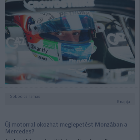
Gobodics Tamás
8 napja
Új motorral okozhat meglepetést Monzában a
Mercedes?