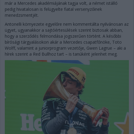
már a Mercedes akadémiájának tagja volt, a német istálló
pedig hivatalosan is felügyelte fiatal versenyzőinek
menedzsmentjét.
Antonelli környezete egyelőre nem kommentálta nyilvánosan az
ügyet, ugyanakkor a sajtóértesülések szerint biztosak abban,
hogy a szerződés felmondása jogszerűen történt. A későbbi
bírósági tárgyalásokon akár a Mercedes csapatfőnöke, Toto
Wolff, valamint a juniorprogram vezetője, Gwen Lagrue – aki a
hírek szerint a Red Bullhoz tart – is tanúként jelenhet meg.