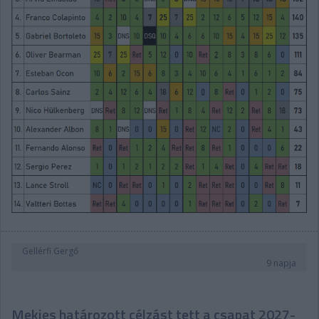
Gellérfi Gergő
9 napja
Mekies határozott célzást tett a csapat 2027-