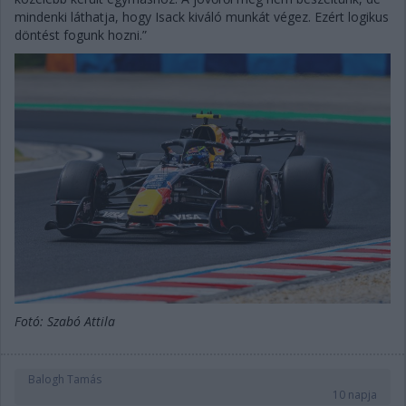
mindenki láthatja, hogy Isack kiváló munkát végez. Ezért logikus
döntést fogunk hozni.”
Fotó: Szabó Attila
Balogh Tamás
10 napja