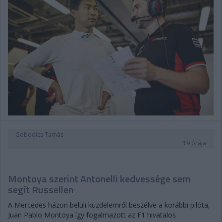
Gobodics Tamás
19 órája
Montoya szerint Antonelli kedvessége sem
segít Russellen
A Mercedes házon belüli küzdelemről beszélve a korábbi pilóta,
Juan Pablo Montoya így fogalmazott az F1 hivatalos