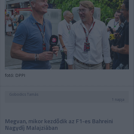
fotó: DPPI
Gobodics Tamás
1 napja
Megvan, mikor kezdődik az F1-es Bahreini
Nagydíj Malajziában