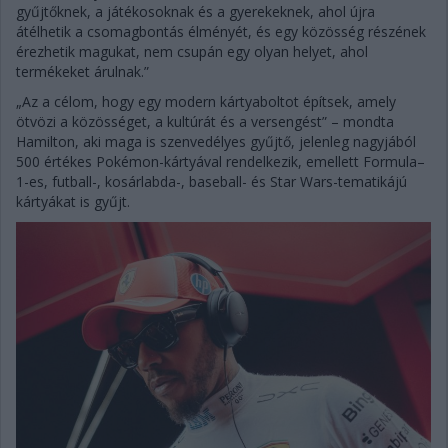
gyűjtőknek, a játékosoknak és a gyerekeknek, ahol újra
átélhetik a csomagbontás élményét, és egy közösség részének
érezhetik magukat, nem csupán egy olyan helyet, ahol
termékeket árulnak.”
„Az a célom, hogy egy modern kártyaboltot építsek, amely
ötvözi a közösséget, a kultúrát és a versengést” – mondta
Hamilton, aki maga is szenvedélyes gyűjtő, jelenleg nagyjából
500 értékes Pokémon-kártyával rendelkezik, emellett Formula–
1-es, futball-, kosárlabda-, baseball- és Star Wars-tematikájú
kártyákat is gyűjt.