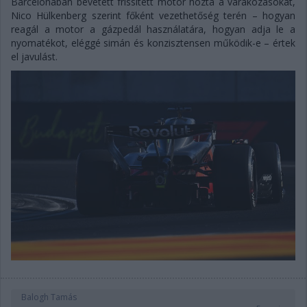
Barcelonában bevetett frissített motor hozta a várakozásokat,
Nico Hülkenberg szerint főként vezethetőség terén – hogyan
reagál a motor a gázpedál használatára, hogyan adja le a
nyomatékot, eléggé simán és konzisztensen működik-e – értek
el javulást.
Balogh Tamás