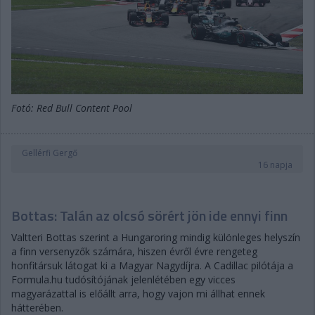
Fotó: Red Bull Content Pool
Gellérfi Gergő
16 napja
Bottas: Talán az olcsó sörért jön ide ennyi finn
Valtteri Bottas szerint a Hungaroring mindig különleges helyszín
a finn versenyzők számára, hiszen évről évre rengeteg
honfitársuk látogat ki a Magyar Nagydíjra. A Cadillac pilótája a
Formula.hu tudósítójának jelenlétében egy vicces
magyarázattal is előállt arra, hogy vajon mi állhat ennek
hátterében.