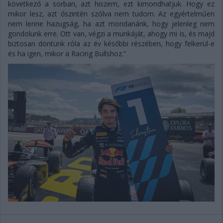
következő a sorban, azt hiszem, ezt kimondhatjuk. Hogy ez
mikor lesz, azt őszintén szólva nem tudom. Az egyértelműen
nem lenne hazugság, ha azt mondanánk, hogy jelenleg nem
gondolunk erre. Ott van, végzi a munkáját, ahogy mi is, és majd
biztosan döntünk róla az év későbbi részében, hogy felkerül-e
és ha igen, mikor a Racing Bullshoz.”