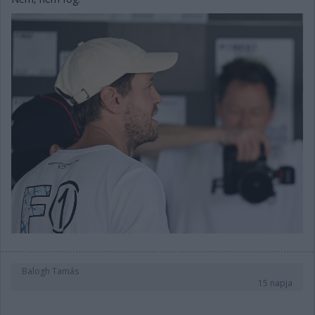
Balogh Tamás
15 napja