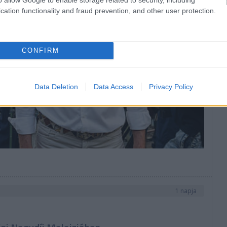
tú
cation functionality and fraud prevention, and other user protection.
ep
CONFIRM
Data Deletion
Data Access
Privacy Policy
1 napja