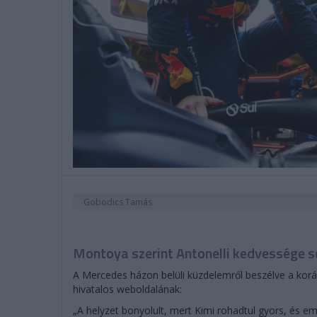
Gobodics Tamás
Montoya szerint Antonelli kedvessége s
A Mercedes házon belüli küzdelemről beszélve a korá
hivatalos weboldalának:
„A helyzet bonyolult, mert Kimi rohadtul gyors, és em