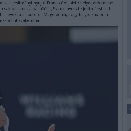
mek teljesítményt nyújtó Franco Colapinto helyet érdemelne
 csak ott van szabad ülés. „Franco nyers teljesítményt tud
 is levezeti az autóról. Megérdemli, hogy helyet kapjon a
nak a brit szakember.