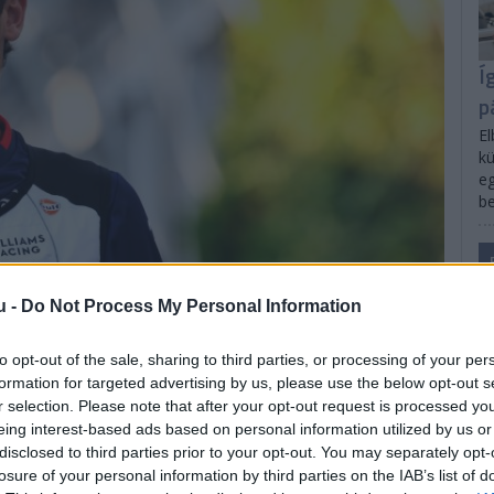
Í
p
El
kü
eg
be
u -
Do Not Process My Personal Information
to opt-out of the sale, sharing to third parties, or processing of your per
formation for targeted advertising by us, please use the below opt-out s
r selection. Please note that after your opt-out request is processed y
eing interest-based ads based on personal information utilized by us or
3 órája
disclosed to third parties prior to your opt-out. You may separately opt-
losure of your personal information by third parties on the IAB’s list of