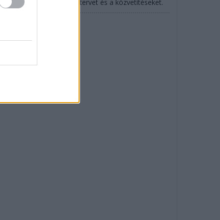
SCAR is: mutatjuk az időtervet és a közvetítéseket.