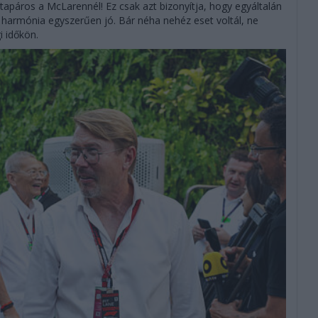
tapáros a McLarennél! Ez csak azt bizonyítja, hogy egyáltalán
 harmónia egyszerűen jó. Bár néha nehéz eset voltál, ne
i időkön.