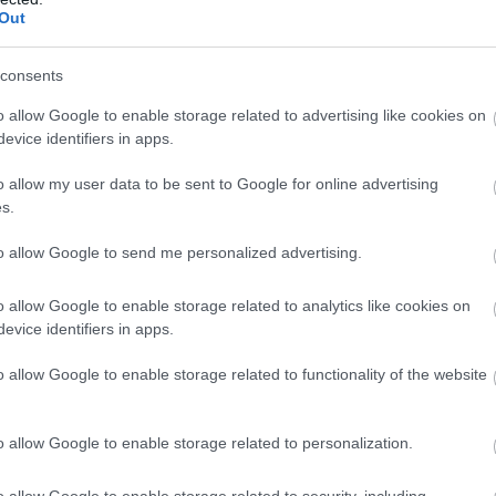
B
Out
Ma
au
consents
e
o allow Google to enable storage related to advertising like cookies on
evice identifiers in apps.
o allow my user data to be sent to Google for online advertising
s.
to allow Google to send me personalized advertising.
o allow Google to enable storage related to analytics like cookies on
evice identifiers in apps.
o allow Google to enable storage related to functionality of the website
V
m
o allow Google to enable storage related to personalization.
Si
o allow Google to enable storage related to security, including