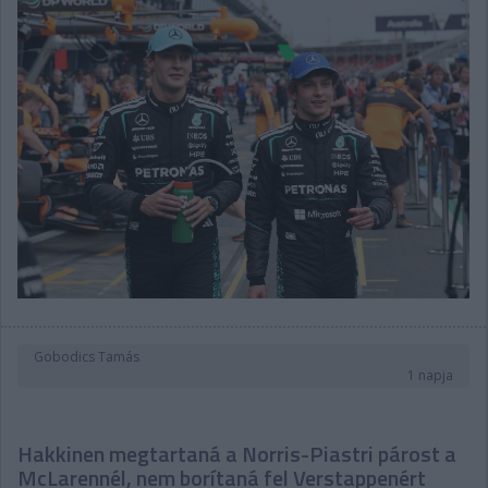
Gobodics Tamás
1 napja
Hakkinen megtartaná a Norris-Piastri párost a
McLarennél, nem borítaná fel Verstappenért