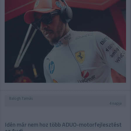
Balogh Tamás
4 napja
Idén már nem hoz több ADUO-motorfejlesztést
az Audi