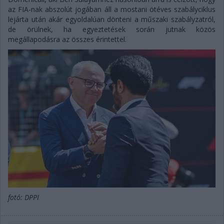
az FIA-nak abszolút jogában áll a mostani ötéves szabályciklus
lejárta után akár egyoldalúan dönteni a műszaki szabályzatról,
de örülnek, ha egyeztetések során jutnak közös
megállapodásra az összes érintettel.
fotó: DPPI