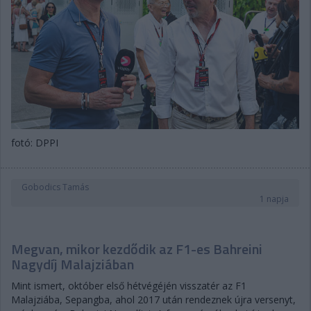
fotó: DPPI
Gobodics Tamás
1 napja
Megvan, mikor kezdődik az F1-es Bahreini
Nagydíj Malajziában
Mint ismert, október első hétvégéjén visszatér az F1
Malajziába, Sepangba, ahol 2017 után rendeznek újra versenyt,