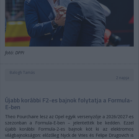
fotó: DPPI
Balogh Tamás
2 napja
Újabb korábbi F2-es bajnok folytatja a Formula-
E-ben
Theo Pourchaire lesz az Opel egyik versenyzője a 2026/2027-es
szezonban a Formula-E-ben – jelentették be kedden. Ezzel
újabb korábbi Formula-2-es bajnok köt ki az elektromos
világbajnokságon: előzőleg Nyck de Vries és Felipe Drugovich is