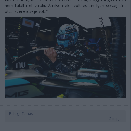
nem találta el valaki. Amilyen elöl volt és amilyen sokáig állt
ott… szerencséje volt.”
Balogh Tamás
5 napja