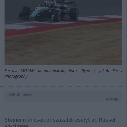
Forrás: MOTAM Kommunikáció; Fotó: Ryan | Jakob Ebrey
Photography
Balogh Tamás
4 napja
Steiner már csak öt százalék esélyt ad Russell
vb-címére