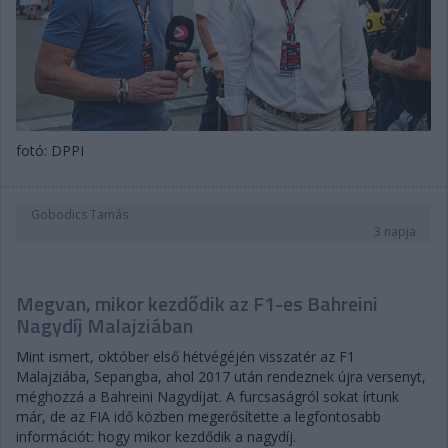
fotó: DPPI
Gobodics Tamás
3 napja
Megvan, mikor kezdődik az F1-es Bahreini
Nagydíj Malajziában
Mint ismert, október első hétvégéjén visszatér az F1
Malajziába, Sepangba, ahol 2017 után rendeznek újra versenyt,
méghozzá a Bahreini Nagydíjat. A furcsaságról sokat írtunk
már, de az FIA idő közben megerősítette a legfontosabb
információt: hogy mikor kezdődik a nagydíj.