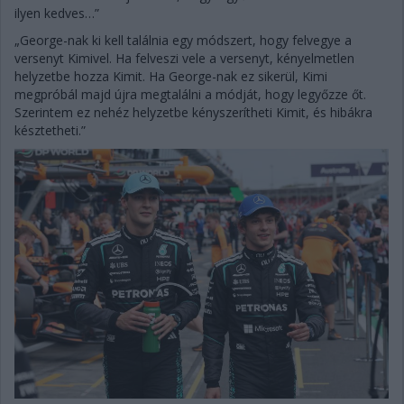
ilyen kedves…”
„George-nak ki kell találnia egy módszert, hogy felvegye a
versenyt Kimivel. Ha felveszi vele a versenyt, kényelmetlen
helyzetbe hozza Kimit. Ha George-nak ez sikerül, Kimi
megpróbál majd újra megtalálni a módját, hogy legyőzze őt.
Szerintem ez nehéz helyzetbe kényszerítheti Kimit, és hibákra
késztetheti.”