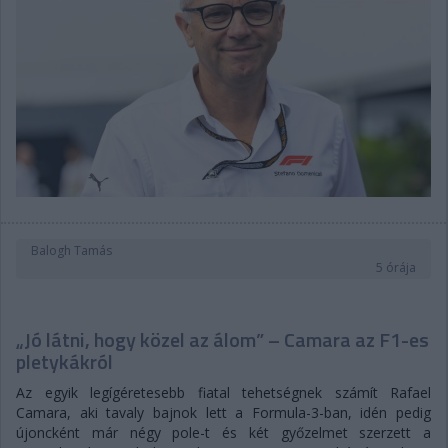
Balogh Tamás
5 órája
„Jó látni, hogy közel az álom” – Camara az F1-es
pletykákról
Az egyik legígéretesebb fiatal tehetségnek számít Rafael
Camara, aki tavaly bajnok lett a Formula-3-ban, idén pedig
újoncként már négy pole-t és két győzelmet szerzett a