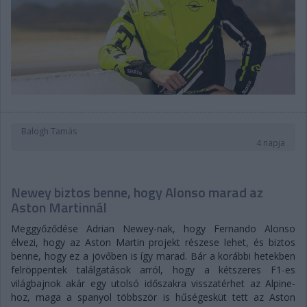
Balogh Tamás
4 napja
Newey biztos benne, hogy Alonso marad az
Aston Martinnál
Meggyőződése Adrian Newey-nak, hogy Fernando Alonso
élvezi, hogy az Aston Martin projekt részese lehet, és biztos
benne, hogy ez a jövőben is így marad. Bár a korábbi hetekben
felröppentek találgatások arról, hogy a kétszeres F1-es
világbajnok akár egy utolsó időszakra visszatérhet az Alpine-
hoz, maga a spanyol többször is hűségesküt tett az Aston