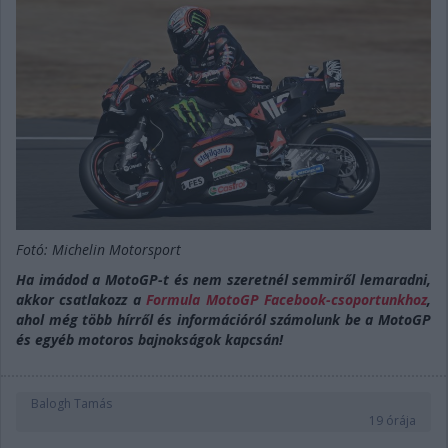
Fotó: Michelin Motorsport
Ha imádod a MotoGP-t és nem szeretnél semmiről lemaradni,
akkor csatlakozz a
Formula MotoGP Facebook-csoportunkhoz
,
ahol még több hírről és információról számolunk be a MotoGP
és egyéb motoros bajnokságok kapcsán!
Balogh Tamás
19 órája