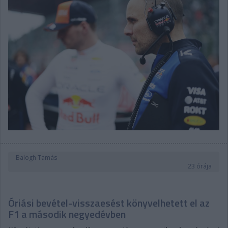
Balogh Tamás
23 órája
Óriási bevétel-visszaesést könyvelhetett el az
F1 a második negyedévben