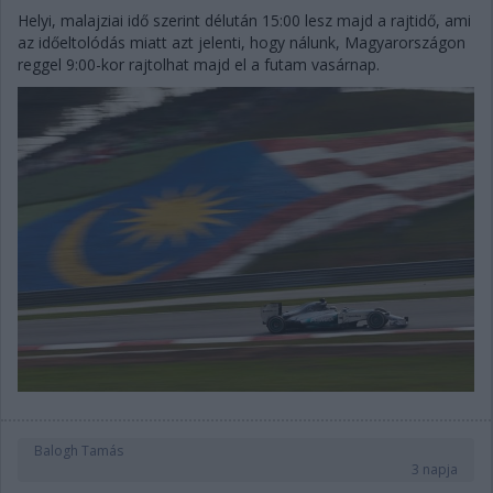
Helyi, malajziai idő szerint délután 15:00 lesz majd a rajtidő, ami
az időeltolódás miatt azt jelenti, hogy nálunk, Magyarországon
reggel 9:00-kor rajtolhat majd el a futam vasárnap.
Balogh Tamás
3 napja