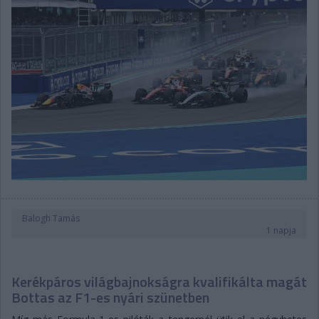
Balogh Tamás
1 napja
Kerékpáros világbajnokságra kvalifikálta magát
Bottas az F1-es nyári szünetben