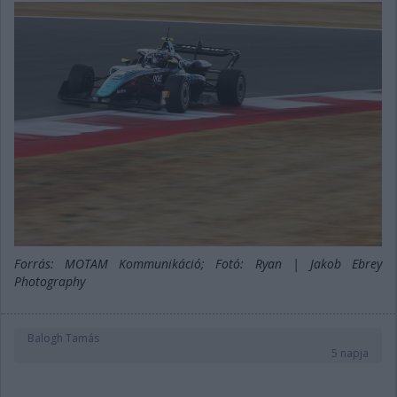
Forrás: MOTAM Kommunikáció; Fotó: Ryan | Jakob Ebrey
Photography
Balogh Tamás
5 napja