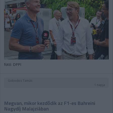
fotó: DPPI
Gobodics Tamás
1 napja
Megvan, mikor kezdődik az F1-es Bahreini
Nagydíj Malajziában