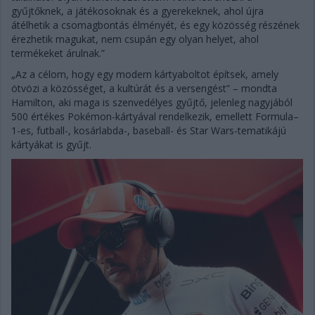
gyűjtőknek, a játékosoknak és a gyerekeknek, ahol újra
átélhetik a csomagbontás élményét, és egy közösség részének
érezhetik magukat, nem csupán egy olyan helyet, ahol
termékeket árulnak.”
„Az a célom, hogy egy modern kártyaboltot építsek, amely
ötvözi a közösséget, a kultúrát és a versengést” – mondta
Hamilton, aki maga is szenvedélyes gyűjtő, jelenleg nagyjából
500 értékes Pokémon-kártyával rendelkezik, emellett Formula–
1-es, futball-, kosárlabda-, baseball- és Star Wars-tematikájú
kártyákat is gyűjt.