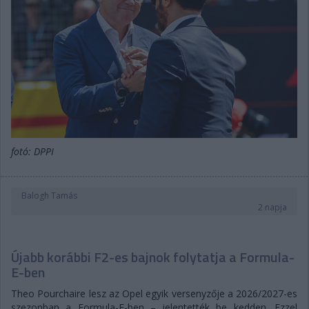
fotó: DPPI
Balogh Tamás
2 napja
Újabb korábbi F2-es bajnok folytatja a Formula-
E-ben
Theo Pourchaire lesz az Opel egyik versenyzője a 2026/2027-es
szezonban a Formula-E-ben – jelentették be kedden. Ezzel