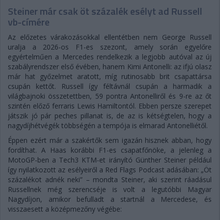
Steiner már csak öt százalék esélyt ad Russell
vb-címére
Az előzetes várakozásokkal ellentétben nem George Russell
uralja a 2026-os F1-es szezont, amely során egyelőre
egyértelműen a Mercedes rendelkezik a legjobb autóval az új
szabályrendszer első évében, hanem Kimi Antonelli: az ifjú olasz
már hat győzelmet aratott, míg rutinosabb brit csapattársa
csupán kettőt. Russell így féltávnál csupán a harmadik a
világbajnoki összetettben, 59 pontra Antonelliről és 9-re az őt
szintén előző ferraris Lewis Hamiltontól. Ebben persze szerepet
játszik jó pár peches pillanat is, de az is kétségtelen, hogy a
nagydíjhétvégék többségén a tempója is elmarad Antonelliétől.
Éppen ezért már a szakértők sem igazán hisznek abban, hogy
fordíthat. A Haas korábbi F1-es csapatfőnöke, a jelenleg a
MotoGP-ben a Tech3 KTM-et irányító Günther Steiner például
így nyilatkozott az esélyeiről a Red Flags Podcast adásában: „Öt
százalékot adnék neki” – mondta Steiner, aki szerint ráadásul
Russellnek még szerencséje is volt a legutóbbi Magyar
Nagydíjon, amikor befulladt a startnál a Mercedese, és
visszaesett a középmezőny végébe: