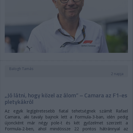
Balogh Tamás
2 napja
„Jó látni, hogy közel az álom” – Camara az F1-es
pletykákról
Az egyik legígéretesebb fiatal tehetségnek számít Rafael
Camara, aki tavaly bajnok lett a Formula-3-ban, idén pedig
újoncként már négy pole-t és két győzelmet szerzett a
Formula-2-ben, ahol mindössze 22 pontos hátránnyal az