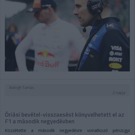
Balogh Tamás
2 napja
Óriási bevétel-visszaesést könyvelhetett el az
F1 a második negyedévben
Közzétette a második negyedévre vonatkozó pénzügyi