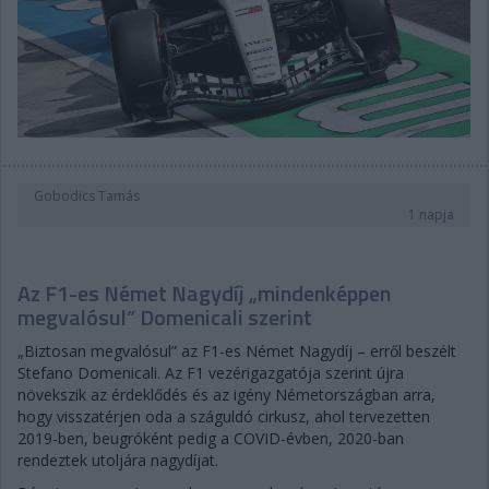
Gobodics Tamás
1 napja
Az F1-es Német Nagydíj „mindenképpen
megvalósul” Domenicali szerint
„Biztosan megvalósul” az F1-es Német Nagydíj – erről beszélt
Stefano Domenicali. Az F1 vezérigazgatója szerint újra
növekszik az érdeklődés és az igény Németországban arra,
hogy visszatérjen oda a száguldó cirkusz, ahol tervezetten
2019-ben, beugróként pedig a COVID-évben, 2020-ban
rendeztek utoljára nagydíjat.