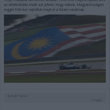
az időeltolódás miatt azt jelenti, hogy nálunk, Magyarországon
reggel 9:00-kor rajtolhat majd el a futam vasárnap.
Balogh Tamás
5 napja