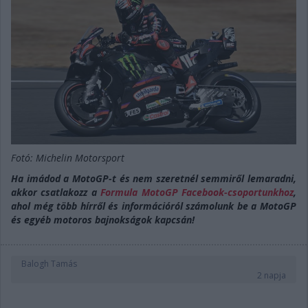
Fotó: Michelin Motorsport
Ha imádod a MotoGP-t és nem szeretnél semmiről lemaradni,
akkor csatlakozz a
Formula MotoGP Facebook-csoportunkhoz
,
ahol még több hírről és információról számolunk be a MotoGP
és egyéb motoros bajnokságok kapcsán!
Balogh Tamás
2 napja