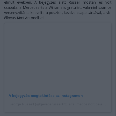
elmúlt években. A bejegyzés alatt Russell mostani és volt
csapata, a Mercedes és a Williams is gratulált, valamint számos
versenyzőtársa kedvelte a posztot, kezdve csapattársával, a vb-
éllovas Kimi Antonellivel.
A bejegyzés megtekintése az Instagramon
George Russell (@georgerussell63) által megosztott bejegyzés