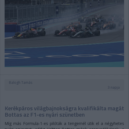
Balogh Tamás
3 napja
Kerékpáros világbajnokságra kvalifikálta magát
Bottas az F1-es nyári szünetben
Míg más Formula-1-es pilóták a tengernél ütik el a négyhetes