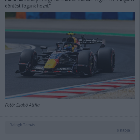
döntést fogunk hozni.”
Fotó: Szabó Attila
Balogh Tamás
9 napja