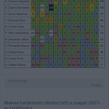
Gellérfi Gergő
9 napja
Mekies határozott célzást tett a csapat 2027-
es felállására