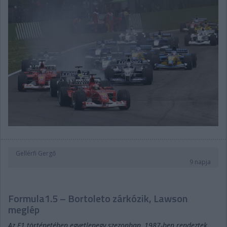
Gellérfi Gergő
9 napja
Formula1.5 – Bortoleto zárkózik, Lawson
meglép
Az F1 történetében egyetlenegy szezonban, 1987-ben rendeztek