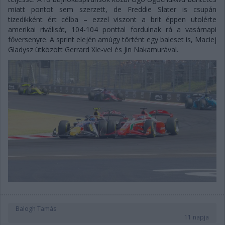
miatt pontot sem szerzett, de Freddie Slater is csupán
tizedikként ért célba – ezzel viszont a brit éppen utolérte
amerikai riválisát, 104-104 ponttal fordulnak rá a vasárnapi
főversenyre. A sprint elején amúgy történt egy baleset is, Maciej
Gladysz ütközött Gerrard Xie-vel és Jin Nakamurával.
Balogh Tamás
11 napja