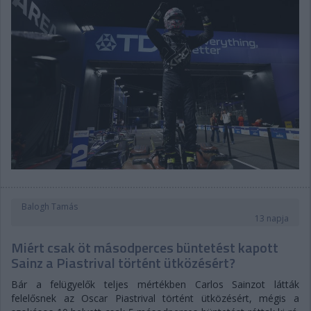
Balogh Tamás
13 napja
Miért csak öt másodperces büntetést kapott
Sainz a Piastrival történt ütközésért?
Bár a felügyelők teljes mértékben Carlos Sainzot látták
felelősnek az Oscar Piastrival történt ütközésért, mégis a