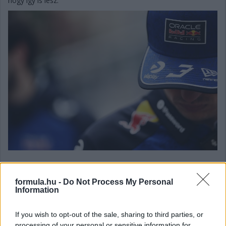
hogy így is lesz.”
Gobodics Tamás
formula.hu -
Do Not Process My Personal
11 napja
Information
Új motorral okozhat meglepetést Monzában a
If you wish to opt-out of the sale, sharing to third parties, or
Mercedes?
processing of your personal or sensitive information for