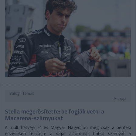
Balogh Tamás
9 napja
Stella megerősítette: be fogják vetni a
Macarena-szárnyukat
A múlt hétvégi F1-es Magyar Nagydíjon még csak a pénteki
edzéseken tesztelte a saját átfordulós hátsó szárnyát a