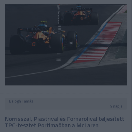
Balogh Tamás
9 napja
Norrisszal, Piastrival és Fornarolival teljesített
TPC-tesztet Portimaóban a McLaren