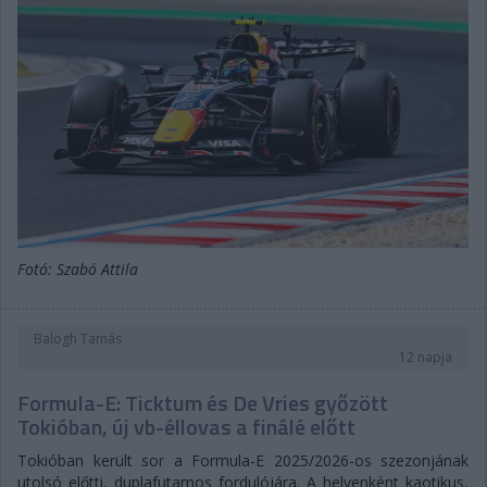
Fotó: Szabó Attila
Balogh Tamás
12 napja
Formula-E: Ticktum és De Vries győzött
Tokióban, új vb-éllovas a finálé előtt
Tokióban került sor a Formula-E 2025/2026-os szezonjának
utolsó előtti, duplafutamos fordulójára. A helyenként kaotikus,