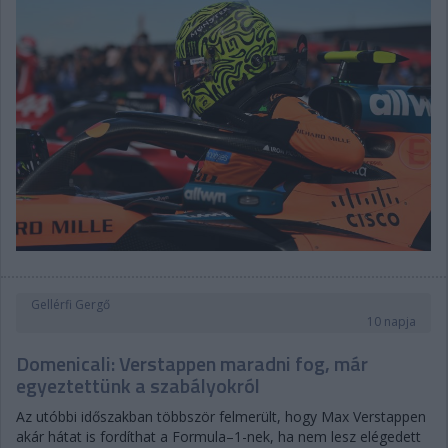
Gellérfi Gergő
10 napja
Domenicali: Verstappen maradni fog, már
egyeztettünk a szabályokról
Az utóbbi időszakban többször felmerült, hogy Max Verstappen
akár hátat is fordíthat a Formula–1-nek, ha nem lesz elégedett