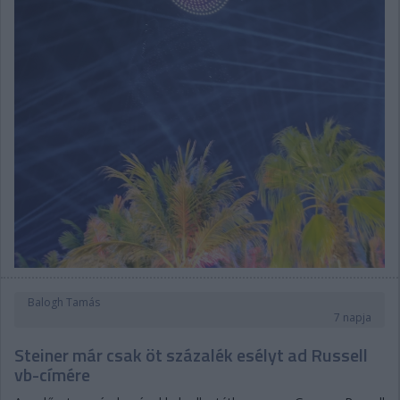
Balogh Tamás
7 napja
Steiner már csak öt százalék esélyt ad Russell
vb-címére