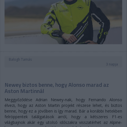
Balogh Tamás
3 napja
Newey biztos benne, hogy Alonso marad az
Aston Martinnál
Meggyőződése Adrian Newey-nak, hogy Fernando Alonso
élvezi, hogy az Aston Martin projekt részese lehet, és biztos
benne, hogy ez a jövőben is így marad. Bár a korábbi hetekben
felröppentek találgatások arról, hogy a kétszeres F1-es
világbajnok akár egy utolsó időszakra visszatérhet az Alpine-