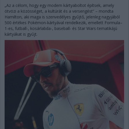
„Az a célom, hogy egy modern kártyaboltot építsek, amely
ötvözi a közösséget, a kultúrát és a versengést” – mondta
Hamilton, aki maga is szenvedélyes gyűjtő, jelenleg nagyjából
500 értékes Pokémon-kártyával rendelkezik, emellett Formula–
1-es, futball-, kosárlabda-, baseball- és Star Wars-tematikájú
kártyákat is gyűjt.