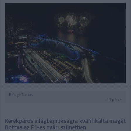
Balogh Tamás
13 perce
Kerékpáros világbajnokságra kvalifikálta magát
Bottas az F1-es nyári szünetben