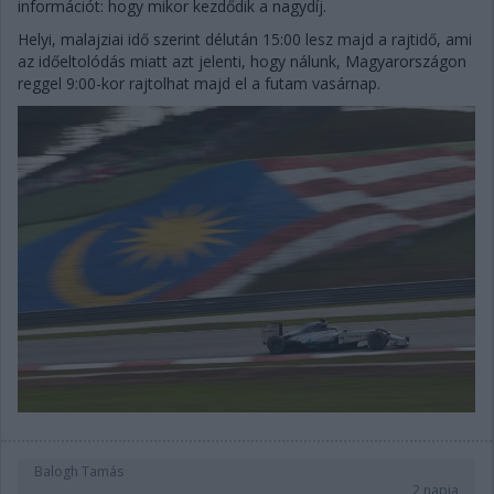
információt: hogy mikor kezdődik a nagydíj.
Helyi, malajziai idő szerint délután 15:00 lesz majd a rajtidő, ami
az időeltolódás miatt azt jelenti, hogy nálunk, Magyarországon
reggel 9:00-kor rajtolhat majd el a futam vasárnap.
Balogh Tamás
2 napja