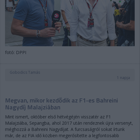
fotó: DPPI
Gobodics Tamás
1 napja
Megvan, mikor kezdődik az F1-es Bahreini
Nagydíj Malajziában
Mint ismert, október első hétvégéjén visszatér az F1
Malajziába, Sepangba, ahol 2017 után rendeznek újra versenyt,
méghozzá a Bahreini Nagydíjat. A furcsaságról sokat írtunk
már, de az FIA idő közben megerősítette a legfontosabb