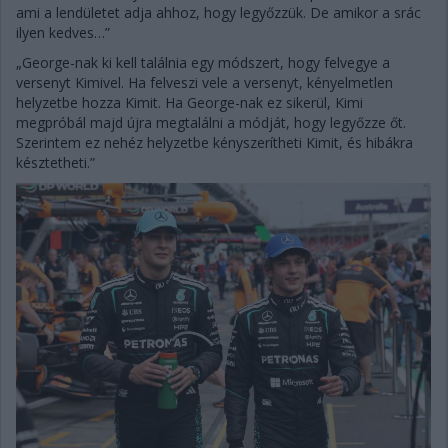
ami a lendületet adja ahhoz, hogy legyőzzük. De amikor a srác
ilyen kedves…”
„George-nak ki kell találnia egy módszert, hogy felvegye a
versenyt Kimivel. Ha felveszi vele a versenyt, kényelmetlen
helyzetbe hozza Kimit. Ha George-nak ez sikerül, Kimi
megpróbál majd újra megtalálni a módját, hogy legyőzze őt.
Szerintem ez nehéz helyzetbe kényszerítheti Kimit, és hibákra
késztetheti.”