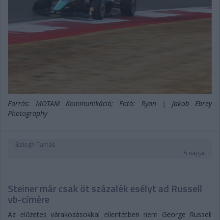
Forrás: MOTAM Kommunikáció; Fotó: Ryan | Jakob Ebrey
Photography
Balogh Tamás
5 napja
Steiner már csak öt százalék esélyt ad Russell
vb-címére
Az előzetes várakozásokkal ellentétben nem George Russell