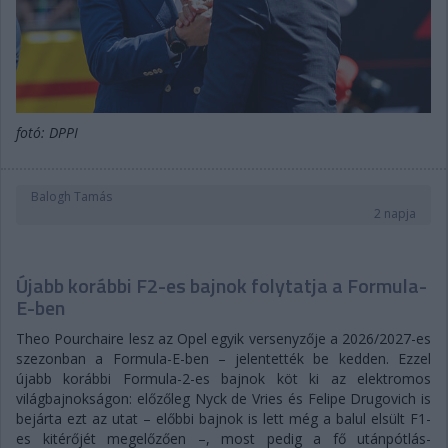
fotó: DPPI
Balogh Tamás
2 napja
Újabb korábbi F2-es bajnok folytatja a Formula-
E-ben
Theo Pourchaire lesz az Opel egyik versenyzője a 2026/2027-es
szezonban a Formula-E-ben – jelentették be kedden. Ezzel
újabb korábbi Formula-2-es bajnok köt ki az elektromos
világbajnokságon: előzőleg Nyck de Vries és Felipe Drugovich is
bejárta ezt az utat – előbbi bajnok is lett még a balul elsült F1-
es kitérőjét megelőzően –, most pedig a fő utánpótlás-