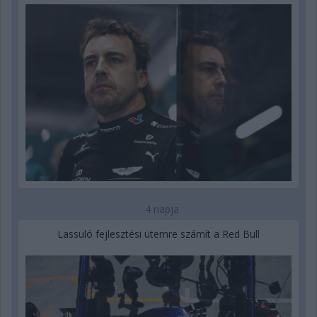
4 napja
Lassuló fejlesztési ütemre számít a Red Bull