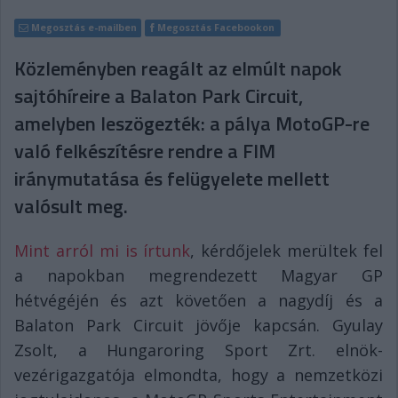
Megosztás e-mailben
Megosztás Facebookon
Közleményben reagált az elmúlt napok
sajtóhíreire a Balaton Park Circuit,
amelyben leszögezték: a pálya MotoGP-re
való felkészítésre rendre a FIM
iránymutatása és felügyelete mellett
valósult meg.
Mint arról mi is írtunk
, kérdőjelek merültek fel
a napokban megrendezett Magyar GP
hétvégéjén és azt követően a nagydíj és a
Balaton Park Circuit jövője kapcsán. Gyulay
Zsolt, a Hungaroring Sport Zrt. elnök-
vezérigazgatója elmondta, hogy a nemzetközi