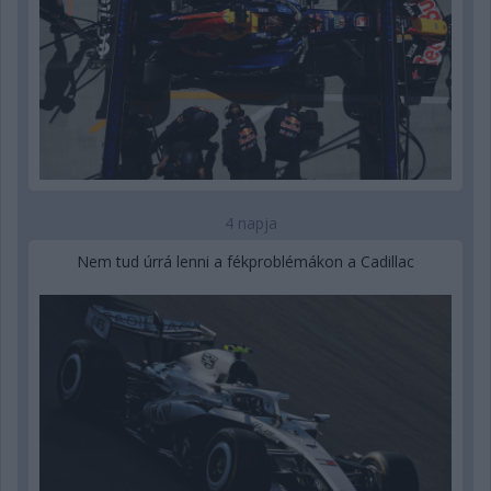
4 napja
Nem tud úrrá lenni a fékproblémákon a Cadillac