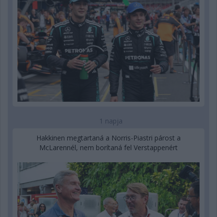
1 napja
Hakkinen megtartaná a Norris-Piastri párost a
McLarennél, nem borítaná fel Verstappenért