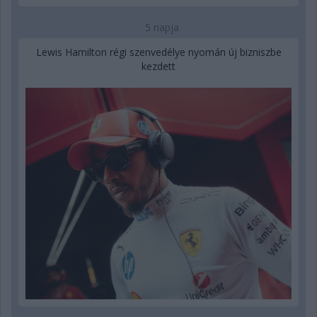
5 napja
Lewis Hamilton régi szenvedélye nyomán új bizniszbe
kezdett