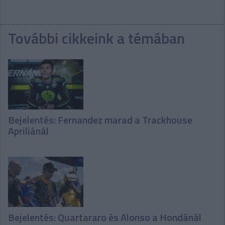
További cikkeink a témában
Bejelentés: Fernandez marad a Trackhouse
Apriliánál
Bejelentés: Quartararo és Alonso a Hondánál