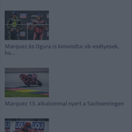
Marquez és Ogura is kimondta: vb-esélyesek,
ha…
Marquez 13. alkalommal nyert a Sachsenringen