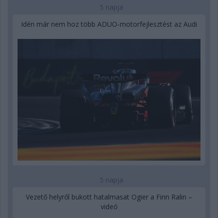
5 napja
Idén már nem hoz több ADUO-motorfejlesztést az Audi
5 napja
Vezető helyről bukott hatalmasat Ogier a Finn Ralin –
videó