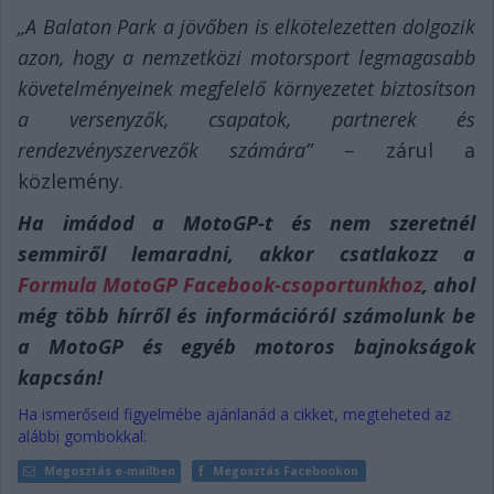
„A Balaton Park a jövőben is elkötelezetten dolgozik
azon, hogy a nemzetközi motorsport legmagasabb
követelményeinek megfelelő környezetet biztosítson
a versenyzők, csapatok, partnerek és
rendezvényszervezők számára”
– zárul a
közlemény.
Ha imádod a MotoGP-t és nem szeretnél
semmiről lemaradni, akkor csatlakozz a
Formula MotoGP Facebook-csoportunkhoz
, ahol
még több hírről és információról számolunk be
a MotoGP és egyéb motoros bajnokságok
kapcsán!
Ha ismerőseid figyelmébe ajánlanád a cikket, megteheted az
alábbi gombokkal:
Megosztás e-mailben
Megosztás Facebookon