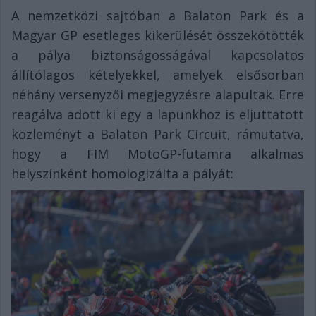
A nemzetközi sajtóban a Balaton Park és a
Magyar GP esetleges kikerülését összekötötték
a pálya biztonságosságával kapcsolatos
állítólagos kételyekkel, amelyek elsősorban
néhány versenyzői megjegyzésre alapultak. Erre
reagálva adott ki egy a lapunkhoz is eljuttatott
közleményt a Balaton Park Circuit, rámutatva,
hogy a FIM MotoGP-futamra alkalmas
helyszínként homologizálta a pályát: