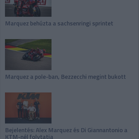
Marquez behúzta a sachsenringi sprintet
Marquez a pole-ban, Bezzecchi megint bukott
Bejelentés: Alex Marquez és Di Giannantonio a
KTM-nél folytatja