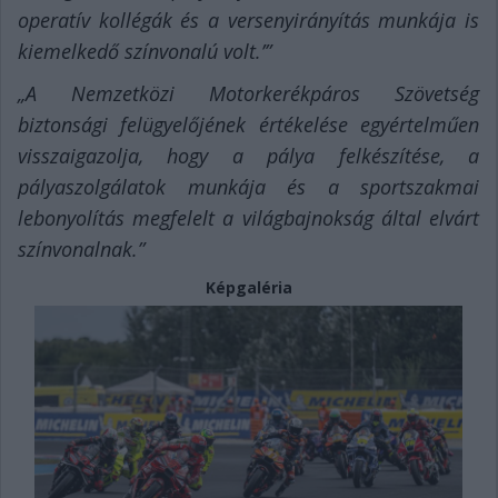
operatív kollégák és a versenyirányítás munkája is
kiemelkedő színvonalú volt.’”
„A Nemzetközi Motorkerékpáros Szövetség
biztonsági felügyelőjének értékelése egyértelműen
visszaigazolja, hogy a pálya felkészítése, a
pályaszolgálatok munkája és a sportszakmai
lebonyolítás megfelelt a világbajnokság által elvárt
színvonalnak.”
Képgaléria