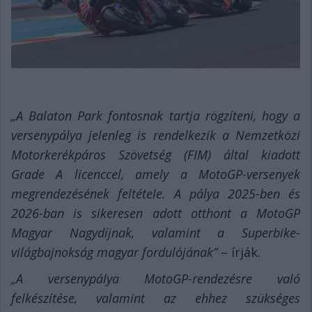
„A Balaton Park fontosnak tartja rögzíteni, hogy a
versenypálya jelenleg is rendelkezik a Nemzetközi
Motorkerékpáros Szövetség (FIM) által kiadott
Grade A licenccel, amely a MotoGP-versenyek
megrendezésének feltétele. A pálya 2025-ben és
2026-ban is sikeresen adott otthont a MotoGP
Magyar Nagydíjnak, valamint a Superbike-
világbajnokság magyar fordulójának”
– írják.
„A versenypálya MotoGP-rendezésre való
felkészítése, valamint az ehhez szükséges