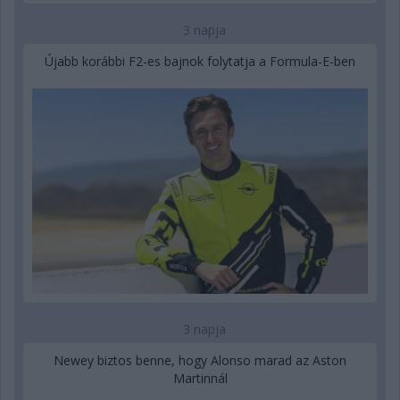
3 napja
Újabb korábbi F2-es bajnok folytatja a Formula-E-ben
3 napja
Newey biztos benne, hogy Alonso marad az Aston
Martinnál