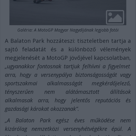
Galéria: A MotoGP Magyar Nagydíjának legjobb fotói
A Balaton Park hozzáteszi: tiszteletben tartja a
sajtó feladatát és a különböző vélemények
megjelenését a MotoGP jövőjével kapcsolatban,
„ugyanakkor fontosnak tartjuk felhívni a figyelmet
arra, hogy a versenypálya biztonságosságát vagy
sportszakmai alkalmasságát megkérdőjelező,
tényszerűen nem alátámasztott állítások
alkalmasak arra, hogy jelentős reputációs és
gazdasági károkat okozzanak”.
„A Balaton Park egész éves működése nem
kizárólag nemzetközi versenyhétvégékre épül. A